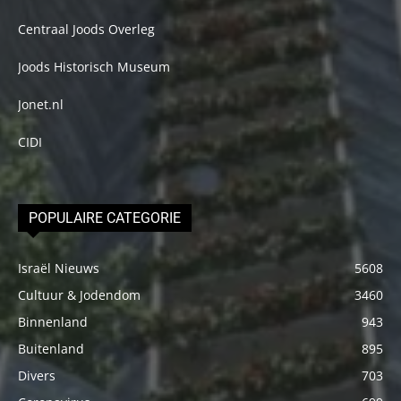
Centraal Joods Overleg
Joods Historisch Museum
Jonet.nl
CIDI
POPULAIRE CATEGORIE
Israël Nieuws
5608
Cultuur & Jodendom
3460
Binnenland
943
Buitenland
895
Divers
703