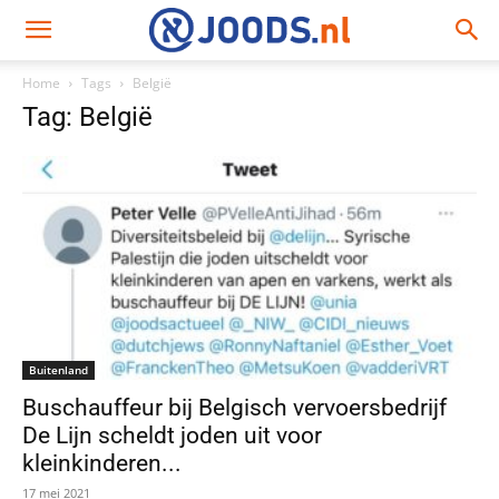
Home
Tags
België
Tag: België
Buitenland
Buschauffeur bij Belgisch vervoersbedrijf
De Lijn scheldt joden uit voor
kleinkinderen...
17 mei 2021