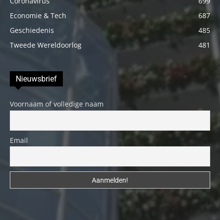
Coronavirus
699
Economie & Tech
687
Geschiedenis
485
Tweede Wereldoorlog
481
Nieuwsbrief
Voornaam of volledige naam
Email