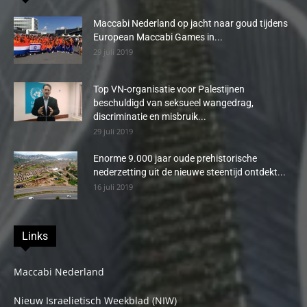
Maccabi Nederland op jacht naar goud tijdens
European Maccabi Games in...
29 juli 2019
Top VN-organisatie voor Palestijnen
beschuldigd van seksueel wangedrag,
discriminatie en misbruik...
29 juli 2019
Enorme 9.000 jaar oude prehistorische
nederzetting uit de nieuwe steentijd ontdekt...
16 juli 2019
Links
Maccabi Nederland
Nieuw Israelietisch Weekblad (NIW)