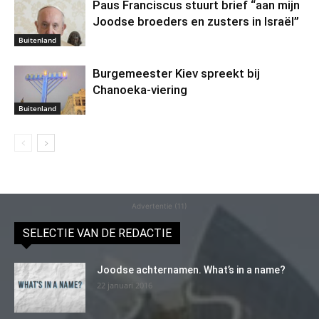
Paus Franciscus stuurt brief “aan mijn
Joodse broeders en zusters in Israël”
Buitenland
Burgemeester Kiev spreekt bij
Chanoeka-viering
Buitenland
Advertentie (11)
SELECTIE VAN DE REDACTIE
Joodse achternamen. What’s in a name?
22 januari 2016