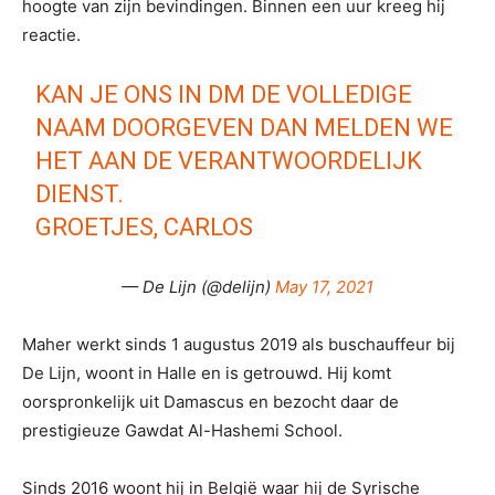
hoogte van zijn bevindingen. Binnen een uur kreeg hij
reactie.
KAN JE ONS IN DM DE VOLLEDIGE
NAAM DOORGEVEN DAN MELDEN WE
HET AAN DE VERANTWOORDELIJK
DIENST.
GROETJES, CARLOS
— De Lijn (@delijn)
May 17, 2021
Maher werkt sinds 1 augustus 2019 als buschauffeur bij
De Lijn, woont in Halle en is getrouwd. Hij komt
oorspronkelijk uit Damascus en bezocht daar de
prestigieuze Gawdat Al-Hashemi School.
Sinds 2016 woont hij in België waar hij de Syrische