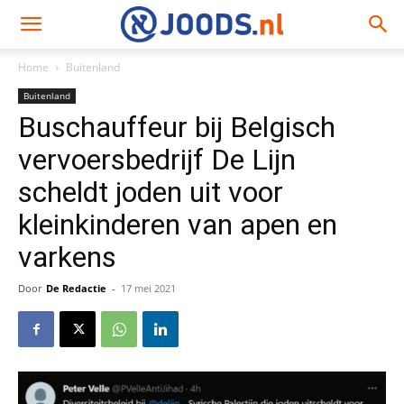
Home
Buitenland
Buitenland
Buschauffeur bij Belgisch
vervoersbedrijf De Lijn
scheldt joden uit voor
kleinkinderen van apen en
varkens
Door
De Redactie
-
17 mei 2021