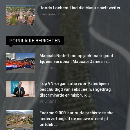
Joods Lochem: Und die Musik spielt weiter
3 december 2014
POPULAIRE BERICHTEN
Maccabi Nederland op jacht naar goud
tijdens European Maccabi Games in...
29 juli 2019
Top VN-organisatie voor Palestijnen
beschuldigd van seksueel wangedrag,
discriminatie en misbruik...
29 juli 2019
Enorme 9.000 jaar oude prehistorische
nederzetting uit de nieuwe steentijd
ontdekt...