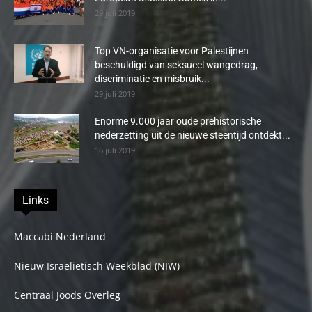
29 juli 2019
Top VN-organisatie voor Palestijnen
beschuldigd van seksueel wangedrag,
discriminatie en misbruik...
29 juli 2019
Enorme 9.000 jaar oude prehistorische
nederzetting uit de nieuwe steentijd ontdekt...
16 juli 2019
Links
Maccabi Nederland
Nieuw Israelietisch Weekblad (NIW)
Centraal Joods Overleg