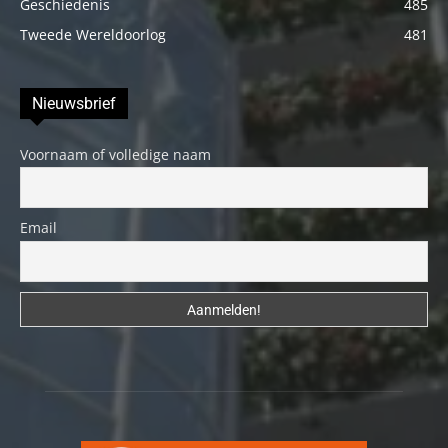
Geschiedenis
485
Tweede Wereldoorlog
481
Nieuwsbrief
Voornaam of volledige naam
Email