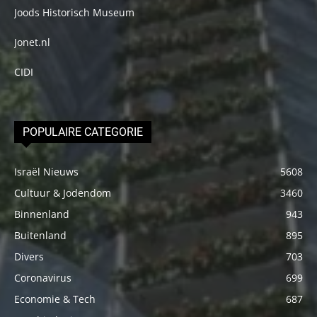
Joods Historisch Museum
Jonet.nl
CIDI
POPULAIRE CATEGORIE
Israël Nieuws
5608
Cultuur & Jodendom
3460
Binnenland
943
Buitenland
895
Divers
703
Coronavirus
699
Economie & Tech
687