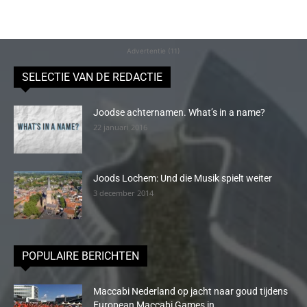
Advertentie (11)
SELECTIE VAN DE REDACTIE
Joodse achternamen. What’s in a name?
22 januari 2016
Joods Lochem: Und die Musik spielt weiter
3 december 2014
POPULAIRE BERICHTEN
Maccabi Nederland op jacht naar goud tijdens
European Maccabi Games in...