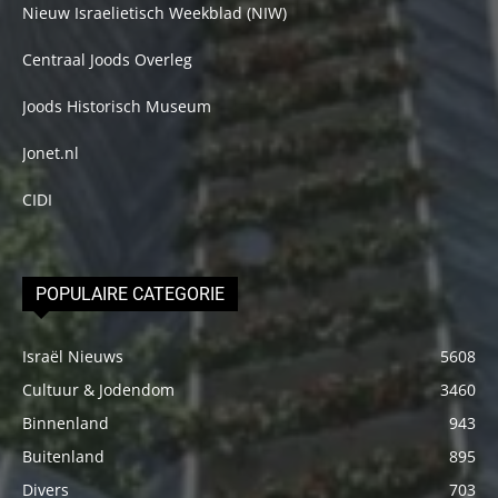
Nieuw Israelietisch Weekblad (NIW)
Centraal Joods Overleg
Joods Historisch Museum
Jonet.nl
CIDI
POPULAIRE CATEGORIE
Israël Nieuws
5608
Cultuur & Jodendom
3460
Binnenland
943
Buitenland
895
Divers
703