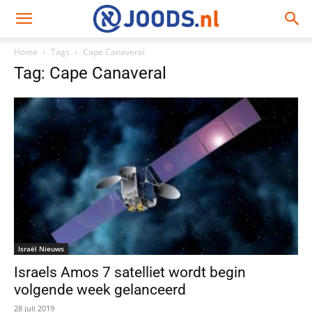
Home
Tags
Cape Canaveral
Tag: Cape Canaveral
Israël Nieuws
Israels Amos 7 satelliet wordt begin
volgende week gelanceerd
28 juli 2019