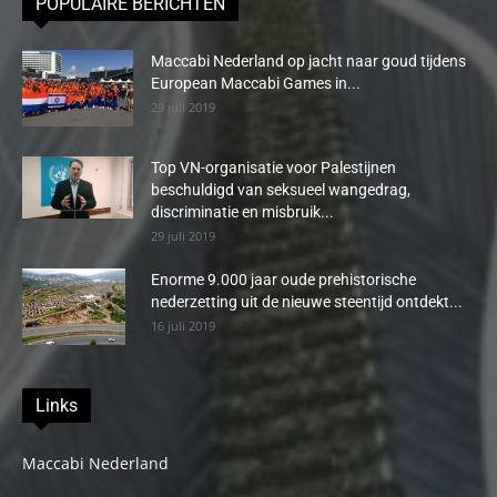
POPULAIRE BERICHTEN
Maccabi Nederland op jacht naar goud tijdens
European Maccabi Games in...
29 juli 2019
Top VN-organisatie voor Palestijnen
beschuldigd van seksueel wangedrag,
discriminatie en misbruik...
29 juli 2019
Enorme 9.000 jaar oude prehistorische
nederzetting uit de nieuwe steentijd ontdekt...
16 juli 2019
Links
Maccabi Nederland