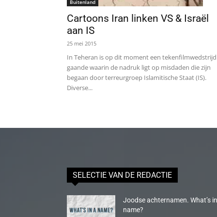
Buitenland
Cartoons Iran linken VS & Israël
aan IS
25 mei 2015
In Teheran is op dit moment een tekenfilmwedstrijd
gaande waarin de nadruk ligt op misdaden die zijn
begaan door terreurgroep Islamitische Staat (IS).
Diverse...
SELECTIE VAN DE REDACTIE
Joodse achternamen. What’s in
name?