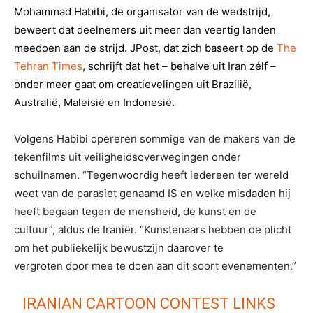
Mohammad Habibi, de organisator van de wedstrijd,
beweert dat deelnemers uit meer dan veertig landen
meedoen aan de strijd. JPost, dat zich baseert op de
The
Tehran Times
, schrijft dat het – behalve uit Iran zélf –
onder meer gaat om creatievelingen uit Brazilië,
Australië, Maleisië en Indonesië.
Volgens Habibi opereren sommige van de makers van de
tekenfilms uit veiligheidsoverwegingen onder
schuilnamen. “Tegenwoordig heeft iedereen ter wereld
weet van de parasiet genaamd IS en welke misdaden hij
heeft begaan tegen de mensheid, de kunst en de
cultuur”, aldus de Iraniër. “Kunstenaars hebben de plicht
om het publiekelijk bewustzijn daarover te
vergroten door mee te doen aan dit soort evenementen.”
IRANIAN CARTOON CONTEST LINKS