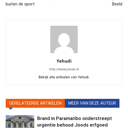
buiten de sport
Beeld
Yehudi
http://www.joods.nl
Bekijk alle artikelen van Yehudi.
GERELATEERDE ARTIKELEN
MEER VAN DEZE AUTEUR
Brand in Paramaribo onderstreept
urgentie behoud Joods erfgoed