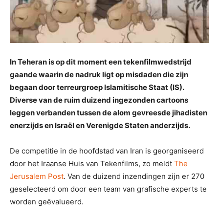
In Teheran is op dit moment een tekenfilmwedstrijd
gaande waarin de nadruk ligt op misdaden die zijn
begaan door terreurgroep Islamitische Staat (IS).
Diverse van de ruim duizend ingezonden cartoons
leggen verbanden tussen de alom gevreesde jihadisten
enerzijds en Israël en Verenigde Staten anderzijds.
De competitie in de hoofdstad van Iran is georganiseerd
door het Iraanse Huis van Tekenfilms, zo meldt
The
Jerusalem Post
. Van de duizend inzendingen zijn er 270
geselecteerd om door een team van grafische experts te
worden geëvalueerd.