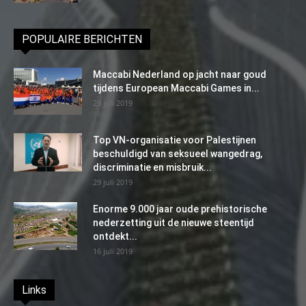
POPULAIRE BERICHTEN
Maccabi Nederland op jacht naar goud
tijdens European Maccabi Games in...
29 juli 2019
Top VN-organisatie voor Palestijnen
beschuldigd van seksueel wangedrag,
discriminatie en misbruik...
29 juli 2019
Enorme 9.000 jaar oude prehistorische
nederzetting uit de nieuwe steentijd
ontdekt...
16 juli 2019
Links