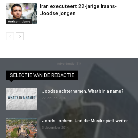
Iran executeert 22-jarige Iraans-
Joodse jongen
Antisemitisme
Advertentie (11)
SELECTIE VAN DE REDACTIE
Joodse achternamen. What’s in a name?
22 januari 2016
Joods Lochem: Und die Musik spielt weiter
3 december 2014