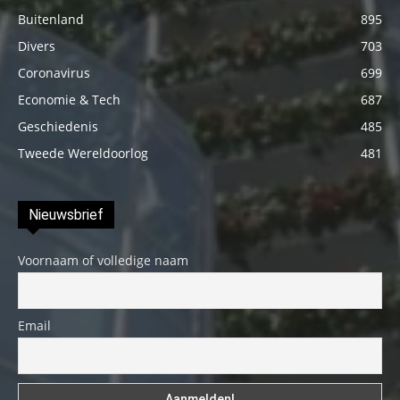
Buitenland
895
Divers
703
Coronavirus
699
Economie & Tech
687
Geschiedenis
485
Tweede Wereldoorlog
481
Nieuwsbrief
Voornaam of volledige naam
Email