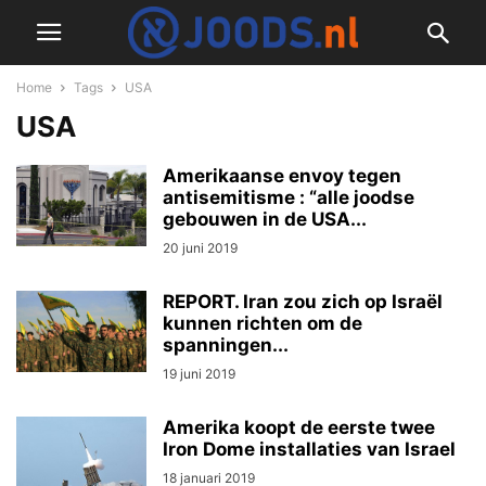
Home
Tags
USA
USA
Amerikaanse envoy tegen
antisemitisme : “alle joodse
gebouwen in de USA...
20 juni 2019
REPORT. Iran zou zich op Israël
kunnen richten om de
spanningen...
19 juni 2019
Amerika koopt de eerste twee
Iron Dome installaties van Israel
18 januari 2019