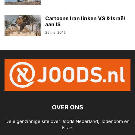
Cartoons Iran linken VS & Israël
aan IS
25 mei 2015
OVER ONS
De eigenzinnige site over Joods Nederland, Jodendom en
Israel