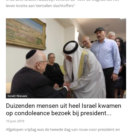
leven kostte aan tientallen slachtoffers"
Israël Nieuws
Duizenden mensen uit heel Israel kwamen
op condoleance bezoek bij president...
10 juni 2019
Afgelopen vrijdag was de tweede dag van rouw voor president en