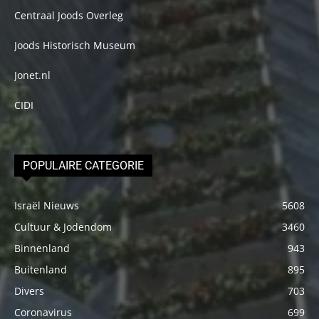
Centraal Joods Overleg
Joods Historisch Museum
Jonet.nl
CIDI
POPULAIRE CATEGORIE
Israël Nieuws
5608
Cultuur & Jodendom
3460
Binnenland
943
Buitenland
895
Divers
703
Coronavirus
699