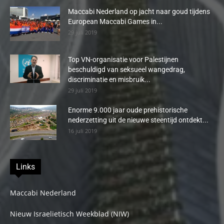
Maccabi Nederland op jacht naar goud tijdens
European Maccabi Games in...
29 juli 2019
Top VN-organisatie voor Palestijnen
beschuldigd van seksueel wangedrag,
discriminatie en misbruik...
29 juli 2019
Enorme 9.000 jaar oude prehistorische
nederzetting uit de nieuwe steentijd ontdekt...
16 juli 2019
Links
Maccabi Nederland
Nieuw Israelietisch Weekblad (NIW)