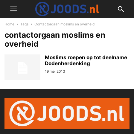
Home
Tags
Contactorgaan moslims en overheid
contactorgaan moslims en
overheid
Moslims roepen op tot deelname
Dodenherdenking
19 mei 2013