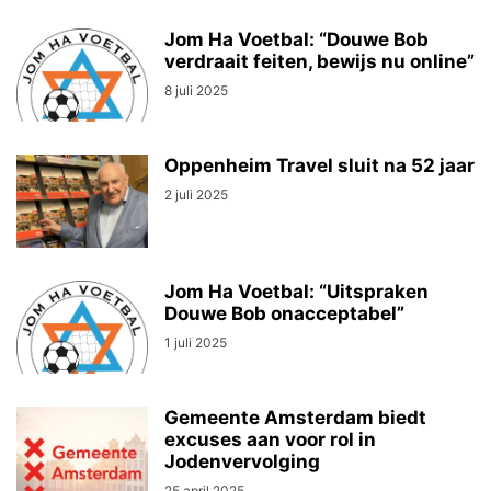
Jom Ha Voetbal: “Douwe Bob
verdraait feiten, bewijs nu online”
8 juli 2025
Oppenheim Travel sluit na 52 jaar
2 juli 2025
Jom Ha Voetbal: “Uitspraken
Douwe Bob onacceptabel”
1 juli 2025
Gemeente Amsterdam biedt
excuses aan voor rol in
Jodenvervolging
25 april 2025