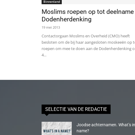
Binnenland
Moslims roepen op tot deelname
Dodenherdenking
19 mei 2013
Contactorgaan Moslims en Overheid (CMO) heeft
besloten om de bij haar aangesloten moskeeën op t
roepen om mee te doen aan de Dodenherdenking 
4...
SELECTIE VAN DE REDACTIE
Joodse achternamen. What’s in
name?