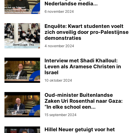
Nederlandse media...
6 november 2024
Enquête: Kwart studenten voelt
zich onveilig door pro-Palestijnse
demonstraties
4 november 2024
Interview met Shadi Khalloul:
Leven als Aramese Christen in
Israel
10 oktober 2024
Oud-minister Buitenlandse
Zaken Uri Rosenthal naar Gaza:
“In elke school een...
15 september 2024
Hillel Neuer getuigt voor het