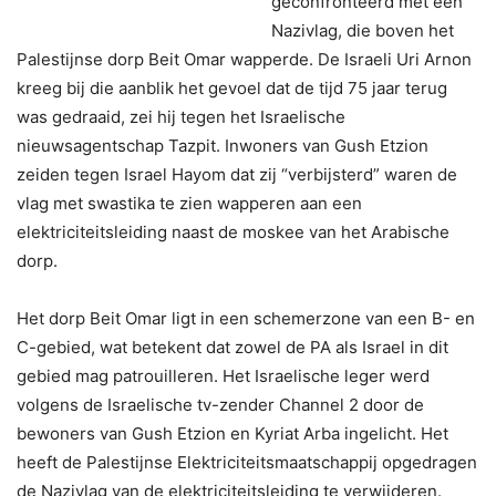
geconfronteerd met een
Nazivlag, die boven het
Palestijnse dorp Beit Omar wapperde. De Israeli Uri Arnon
kreeg bij die aanblik het gevoel dat de tijd 75 jaar terug
was gedraaid, zei hij tegen het Israelische
nieuwsagentschap Tazpit. Inwoners van Gush Etzion
zeiden tegen Israel Hayom dat zij “verbijsterd” waren de
vlag met swastika te zien wapperen aan een
elektriciteitsleiding naast de moskee van het Arabische
dorp.
Het dorp Beit Omar ligt in een schemerzone van een B- en
C-gebied, wat betekent dat zowel de PA als Israel in dit
gebied mag patrouilleren. Het Israelische leger werd
volgens de Israelische tv-zender Channel 2 door de
bewoners van Gush Etzion en Kyriat Arba ingelicht. Het
heeft de Palestijnse Elektriciteitsmaatschappij opgedragen
de Nazivlag van de elektriciteitsleiding te verwijderen.