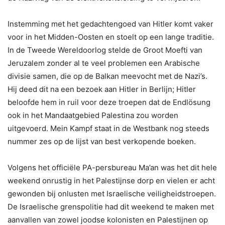
Instemming met het gedachtengoed van Hitler komt vaker
voor in het Midden-Oosten en stoelt op een lange traditie.
In de Tweede Wereldoorlog stelde de Groot Moefti van
Jeruzalem zonder al te veel problemen een Arabische
divisie samen, die op de Balkan meevocht met de Nazi’s.
Hij deed dit na een bezoek aan Hitler in Berlijn; Hitler
beloofde hem in ruil voor deze troepen dat de Endlösung
ook in het Mandaatgebied Palestina zou worden
uitgevoerd. Mein Kampf staat in de Westbank nog steeds
nummer zes op de lijst van best verkopende boeken.
Volgens het officiële PA-persbureau Ma’an was het dit hele
weekend onrustig in het Palestijnse dorp en vielen er acht
gewonden bij onlusten met Israelische veiligheidstroepen.
De Israelische grenspolitie had dit weekend te maken met
aanvallen van zowel joodse kolonisten en Palestijnen op