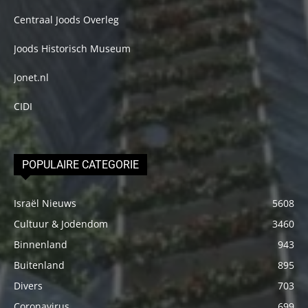
Centraal Joods Overleg
Joods Historisch Museum
Jonet.nl
CIDI
POPULAIRE CATEGORIE
Israël Nieuws
5608
Cultuur & Jodendom
3460
Binnenland
943
Buitenland
895
Divers
703
Coronavirus
699