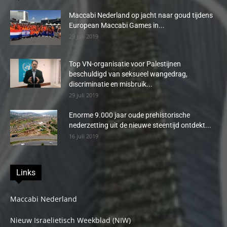
Maccabi Nederland op jacht naar goud tijdens
European Maccabi Games in...
29 juli 2019
Top VN-organisatie voor Palestijnen
beschuldigd van seksueel wangedrag,
discriminatie en misbruik...
29 juli 2019
Enorme 9.000 jaar oude prehistorische
nederzetting uit de nieuwe steentijd ontdekt...
16 juli 2019
Links
Maccabi Nederland
Nieuw Israelietisch Weekblad (NIW)