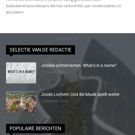
bedoeïenenplunderaars die het verkochten aan onderzoekers in
Jeruzalem
Advertentie (11)
SELECTIE VAN DE REDACTIE
Joodse achternamen. What’s in a name?
22 januari 2016
Joods Lochem: Und die Musik spielt weiter
3 december 2014
POPULAIRE BERICHTEN