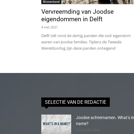
Binnenland
Vervreemding van Joodse
eigendommen in Delft
4 mei 2021
Delft telt rond de dertig panden die ooit eigendom
waren van Joodse families. Tijdens de Tweede
Wereldoorlog zijn deze panden onteigend
SELECTIE VAN DE REDACTIE
Joodse achternamen. What’s in
name?
22 januari 2016