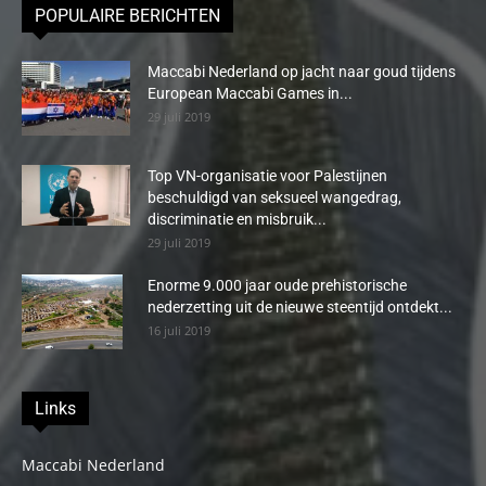
POPULAIRE BERICHTEN
Maccabi Nederland op jacht naar goud tijdens
European Maccabi Games in...
29 juli 2019
Top VN-organisatie voor Palestijnen
beschuldigd van seksueel wangedrag,
discriminatie en misbruik...
29 juli 2019
Enorme 9.000 jaar oude prehistorische
nederzetting uit de nieuwe steentijd ontdekt...
16 juli 2019
Links
Maccabi Nederland