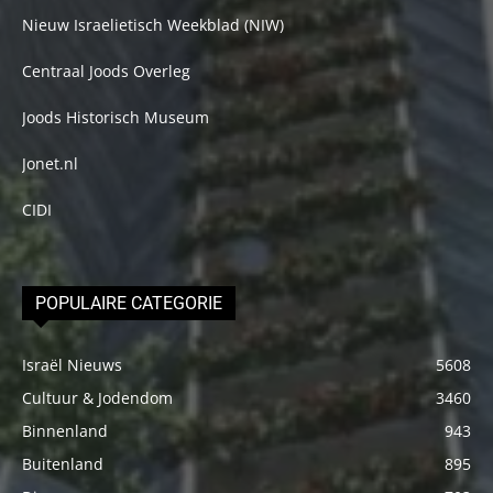
Nieuw Israelietisch Weekblad (NIW)
Centraal Joods Overleg
Joods Historisch Museum
Jonet.nl
CIDI
POPULAIRE CATEGORIE
Israël Nieuws
5608
Cultuur & Jodendom
3460
Binnenland
943
Buitenland
895