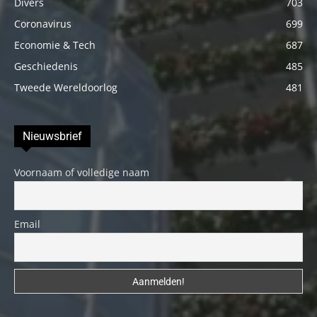
Divers
703
Coronavirus
699
Economie & Tech
687
Geschiedenis
485
Tweede Wereldoorlog
481
Nieuwsbrief
Voornaam of volledige naam
Email