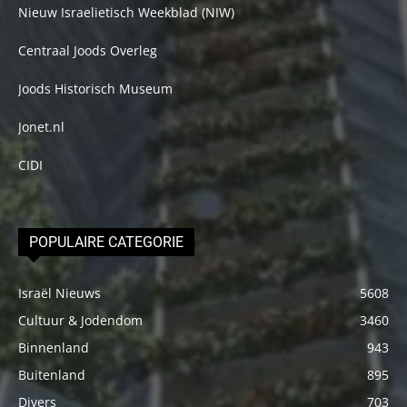
Nieuw Israelietisch Weekblad (NIW)
Centraal Joods Overleg
Joods Historisch Museum
Jonet.nl
CIDI
POPULAIRE CATEGORIE
Israël Nieuws
5608
Cultuur & Jodendom
3460
Binnenland
943
Buitenland
895
Divers
703