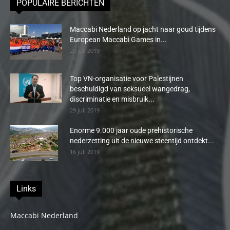
POPULAIRE BERICHTEN
Maccabi Nederland op jacht naar goud tijdens
European Maccabi Games in...
29 juli 2019
Top VN-organisatie voor Palestijnen
beschuldigd van seksueel wangedrag,
discriminatie en misbruik...
29 juli 2019
Enorme 9.000 jaar oude prehistorische
nederzetting uit de nieuwe steentijd ontdekt...
16 juli 2019
Links
Maccabi Nederland