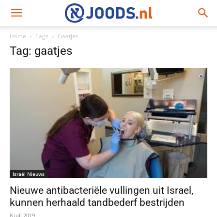
Home
Tags
Gaatjes
Tag: gaatjes
Israël Nieuws
Nieuwe antibacteriële vullingen uit Israel,
kunnen herhaald tandbederf bestrijden
8 juli 2019