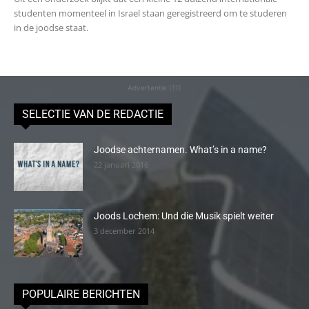
studenten momenteel in Israel staan geregistreerd om te studeren
in de joodse staat.
Advertentie (11)
SELECTIE VAN DE REDACTIE
Joodse achternamen. What’s in a name?
22 januari 2016
Joods Lochem: Und die Musik spielt weiter
3 december 2014
POPULAIRE BERICHTEN