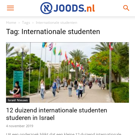
Home
Tags
Internationale studenten
Tag: Internationale studenten
Israël Nieuws
12 duizend internationale studenten
studeren in Israel
4 november 2019
Uit een onderzoek blijkt dat een kleine 12 duizend internationale