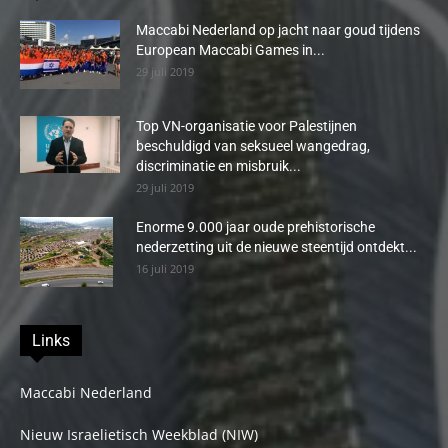
Maccabi Nederland op jacht naar goud tijdens
European Maccabi Games in...
29 juli 2019
Top VN-organisatie voor Palestijnen
beschuldigd van seksueel wangedrag,
discriminatie en misbruik...
29 juli 2019
Enorme 9.000 jaar oude prehistorische
nederzetting uit de nieuwe steentijd ontdekt...
16 juli 2019
Links
Maccabi Nederland
Nieuw Israelietisch Weekblad (NIW)