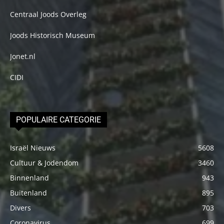
Centraal Joods Overleg
Joods Historisch Museum
Jonet.nl
CIDI
POPULAIRE CATEGORIE
Israël Nieuws
5608
Cultuur & Jodendom
3460
Binnenland
943
Buitenland
895
Divers
703
Coronavirus
699