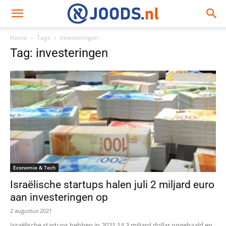
Home
Tags
Investeringen
Tag: investeringen
Economie & Tech
Israëlische startups halen juli 2 miljard euro
aan investeringen op
2 augustus 2021
Israëlische startups hebben in 2021 14,3 miljard dollar opgehaald en