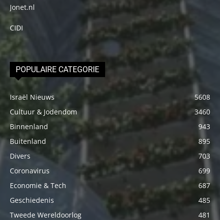
Jonet.nl
CIDI
POPULAIRE CATEGORIE
Israël Nieuws
5608
Cultuur & Jodendom
3460
Binnenland
943
Buitenland
895
Divers
703
Coronavirus
699
Economie & Tech
687
Geschiedenis
485
Tweede Wereldoorlog
481