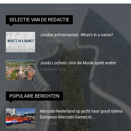
Advertentie (11)
SELECTIE VAN DE REDACTIE
Joodse achternamen. What’s in a name?
22 januari 2016
Joods Lochem: Und die Musik spielt weiter
3 december 2014
POPULAIRE BERICHTEN
Maccabi Nederland op jacht naar goud tijdens
European Maccabi Games in...
29 juli 2019