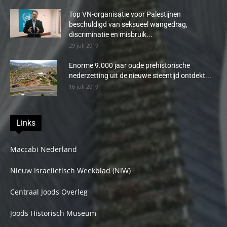
Top VN-organisatie voor Palestijnen
beschuldigd van seksueel wangedrag,
discriminatie en misbruik...
29 juli 2019
Enorme 9.000 jaar oude prehistorische
nederzetting uit de nieuwe steentijd ontdekt...
16 juli 2019
Links
Maccabi Nederland
Nieuw Israelietisch Weekblad (NIW)
Centraal Joods Overleg
Joods Historisch Museum