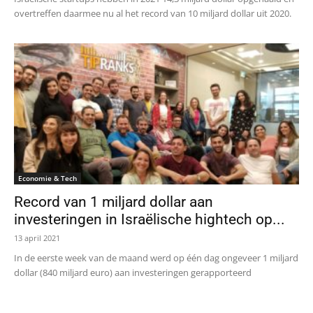
overtreffen daarmee nu al het record van 10 miljard dollar uit 2020.
Economie & Tech
Record van 1 miljard dollar aan
investeringen in Israëlische hightech op...
13 april 2021
In de eerste week van de maand werd op één dag ongeveer 1 miljard
dollar (840 miljard euro) aan investeringen gerapporteerd