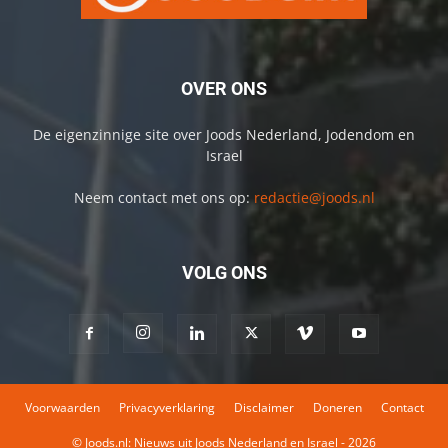
OVER ONS
De eigenzinnige site over Joods Nederland, Jodendom en
Israel
Neem contact met ons op:
redactie@joods.nl
VOLG ONS
Voorwaarden
Privacyverklaring
Disclaimer
Doneren
Contact
© Joods.nl: Nieuws uit Joods Nederland en Israel - 2026