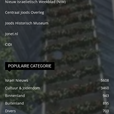
Nieuw Israelietisch Weekblad (NIW)
Centraal Joods Overleg
Joods Historisch Museum
Jonet.nl
CIDI
POPULAIRE CATEGORIE
Israël Nieuws
5608
Cultuur & Jodendom
3460
Binnenland
943
Buitenland
895
Divers
703