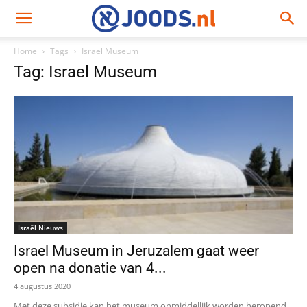
Home
Tags
Israel Museum
Tag: Israel Museum
Israël Nieuws
Israel Museum in Jeruzalem gaat weer
open na donatie van 4...
4 augustus 2020
Met deze subsidie ​​kan het museum onmiddellijk worden heropend