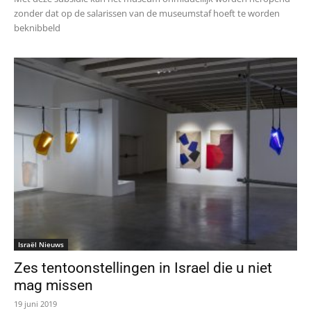
zonder dat op de salarissen van de museumstaf hoeft te worden
beknibbeld
Israël Nieuws
Zes tentoonstellingen in Israel die u niet
mag missen
19 juni 2019