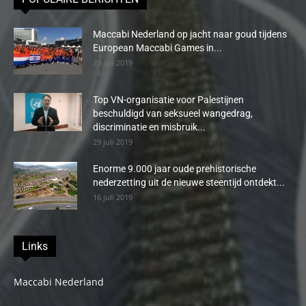
Maccabi Nederland op jacht naar goud tijdens
European Maccabi Games in...
29 juli 2019
Top VN-organisatie voor Palestijnen
beschuldigd van seksueel wangedrag,
discriminatie en misbruik...
29 juli 2019
Enorme 9.000 jaar oude prehistorische
nederzetting uit de nieuwe steentijd ontdekt...
16 juli 2019
Links
Maccabi Nederland