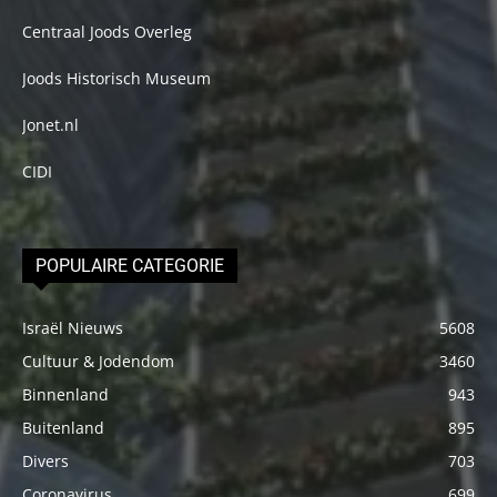
Centraal Joods Overleg
Joods Historisch Museum
Jonet.nl
CIDI
POPULAIRE CATEGORIE
Israël Nieuws
5608
Cultuur & Jodendom
3460
Binnenland
943
Buitenland
895
Divers
703
Coronavirus
699