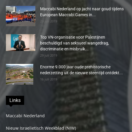
Maccabi Nederland op jacht naar goud tijdens
European Maccabi Games in...
29 juli 2019
Top VN-organisatie voor Palestijnen
beschuldigd van seksueel wangedrag,
discriminatie en misbruik...
29 juli 2019
Enorme 9.000 jaar oude prehistorische
nederzetting uit de nieuwe steentijd ontdekt...
16 juli 2019
Links
Maccabi Nederland
Nieuw Israelietisch Weekblad (NIW)