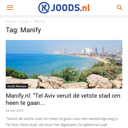
Home
Tags
Manify
Tag: Manify
Israël Nieuws
Manify.nl: “Tel Aviv veruit dé vetste stad om
heen te gaan...
24 mei 2019
"Veruit dé vetste stad om heen te gaan voor een weekendje weg is
Tel Aviv. Deze stad, die door het afgelopen Songfestival vaak