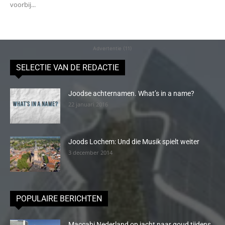
voorbij...
Advertentie (11)
SELECTIE VAN DE REDACTIE
Joodse achternamen. What’s in a name?
22 januari 2016
Joods Lochem: Und die Musik spielt weiter
3 december 2014
POPULAIRE BERICHTEN
Maccabi Nederland op jacht naar goud tijdens