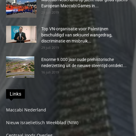
European Maccabi Games in...
29 juli 2019
Top VN-organisatie voor Palestijnen
beschuldigd van seksueel wangedrag,
discriminatie en misbruik...
29 juli 2019
Enorme 9.000 jaar oude prehistorische
nederzetting uit de nieuwe steentijd ontdekt...
16 juli 2019
Links
Maccabi Nederland
Nieuw Israelietisch Weekblad (NIW)
Centraal Joods Overleg