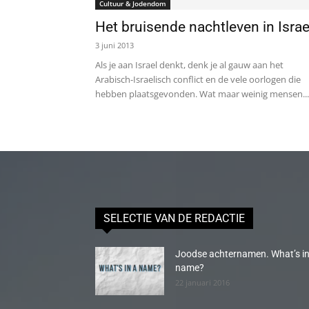
Cultuur & Jodendom
Het bruisende nachtleven in Israe
3 juni 2013
Als je aan Israel denkt, denk je al gauw aan het
Arabisch-Israelisch conflict en de vele oorlogen die
hebben plaatsgevonden. Wat maar weinig mensen...
SELECTIE VAN DE REDACTIE
Joodse achternamen. What’s in
name?
22 januari 2016