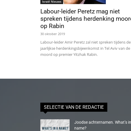
Israël Nieuws
Labour-leider Peretz mag niet
spreken tijdens herdenking moor
op Rabin
30 oktober 2019
Labour-leider Amir Peretz zal niet spreken tijdens de
jaarlijkse herdenkingsbijeenkomst in Tel Aviv van de
moord op premier Yitzhak Rabin.
SELECTIE VAN DE REDACTIE
Joodse achternamen. What’s in
name?