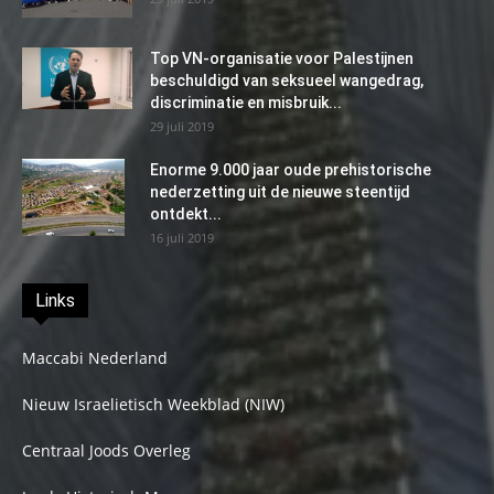
Top VN-organisatie voor Palestijnen
beschuldigd van seksueel wangedrag,
discriminatie en misbruik...
29 juli 2019
Enorme 9.000 jaar oude prehistorische
nederzetting uit de nieuwe steentijd
ontdekt...
16 juli 2019
Links
Maccabi Nederland
Nieuw Israelietisch Weekblad (NIW)
Centraal Joods Overleg