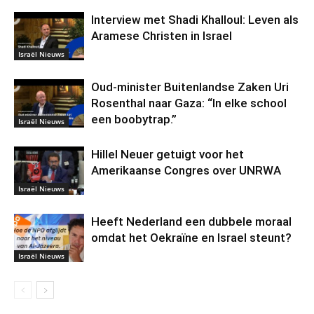
Interview met Shadi Khalloul: Leven als
Aramese Christen in Israel
Israël Nieuws
Oud-minister Buitenlandse Zaken Uri
Rosenthal naar Gaza: “In elke school
een boobytrap.”
Israël Nieuws
Hillel Neuer getuigt voor het
Amerikaanse Congres over UNRWA
Israël Nieuws
Heeft Nederland een dubbele moraal
omdat het Oekraïne en Israel steunt?
Israël Nieuws