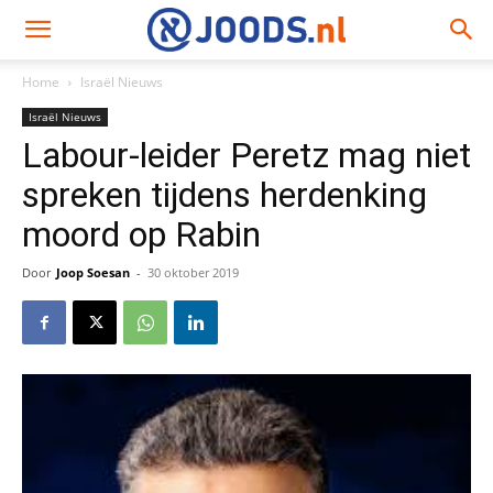
Home
Israël Nieuws
Israël Nieuws
Labour-leider Peretz mag niet
spreken tijdens herdenking
moord op Rabin
Door
Joop Soesan
-
30 oktober 2019