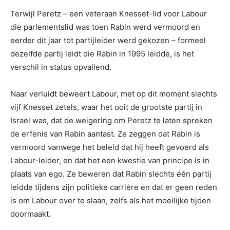
Terwijl Peretz – een veteraan Knesset-lid voor Labour
die parlementslid was toen Rabin werd vermoord en
eerder dit jaar tot partijleider werd gekozen – formeel
dezelfde partij leidt die Rabin in 1995 leidde, is het
verschil in status opvallend.
Naar verluidt beweert Labour, met op dit moment slechts
vijf Knesset zetels, waar het ooit de grootste partij in
Israel was, dat de weigering om Peretz te laten spreken
de erfenis van Rabin aantast. Ze zeggen dat Rabin is
vermoord vanwege het beleid dat hij heeft gevoerd als
Labour-leider, en dat het een kwestie van principe is in
plaats van ego. Ze beweren dat Rabin slechts één partij
leidde tijdens zijn politieke carrière en dat er geen reden
is om Labour over te slaan, zelfs als het moeilijke tijden
doormaakt.