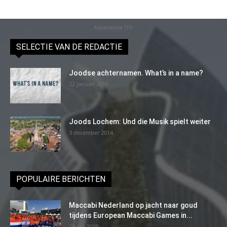
Advertentie (11)
SELECTIE VAN DE REDACTIE
Joodse achternamen. What’s in a name?
22 januari 2016
Joods Lochem: Und die Musik spielt weiter
3 december 2014
POPULAIRE BERICHTEN
Maccabi Nederland op jacht naar goud
tijdens European Maccabi Games in...
29 juli 2019