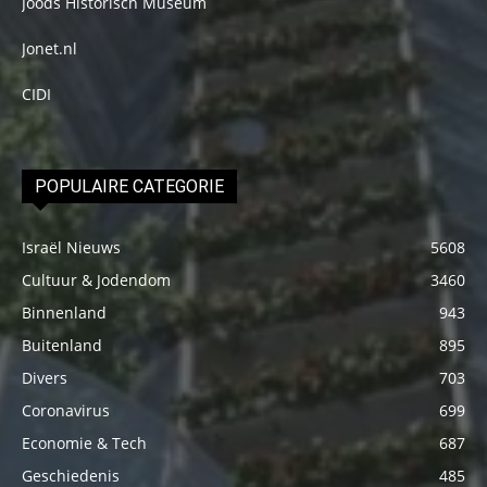
Joods Historisch Museum
Jonet.nl
CIDI
POPULAIRE CATEGORIE
Israël Nieuws
5608
Cultuur & Jodendom
3460
Binnenland
943
Buitenland
895
Divers
703
Coronavirus
699
Economie & Tech
687
Geschiedenis
485