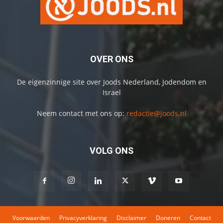
OVER ONS
De eigenzinnige site over Joods Nederland, Jodendom en
Israel
Neem contact met ons op:
redactie@joods.nl
VOLG ONS
Voorwaarden
Privacyverklaring
Disclaimer
Doneren
Contact