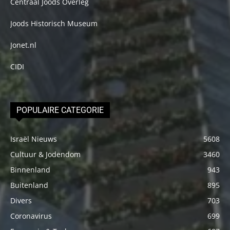
Centraal Joods Overleg
Joods Historisch Museum
Jonet.nl
CIDI
POPULAIRE CATEGORIE
Israël Nieuws
5608
Cultuur & Jodendom
3460
Binnenland
943
Buitenland
895
Divers
703
Coronavirus
699