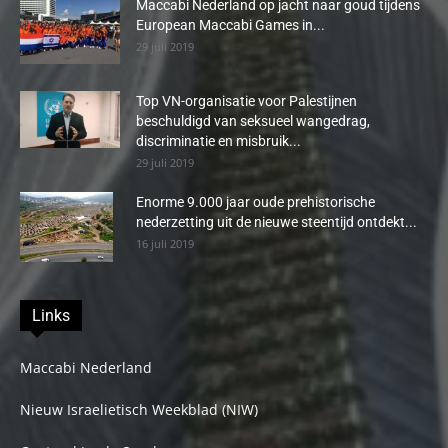
Maccabi Nederland op jacht naar goud tijdens
European Maccabi Games in...
29 juli 2019
Top VN-organisatie voor Palestijnen
beschuldigd van seksueel wangedrag,
discriminatie en misbruik...
29 juli 2019
Enorme 9.000 jaar oude prehistorische
nederzetting uit de nieuwe steentijd ontdekt...
16 juli 2019
Links
Maccabi Nederland
Nieuw Israelietisch Weekblad (NIW)