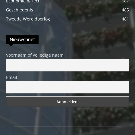
Economie & Tech
687
Geschiedenis
485
Tweede Wereldoorlog
481
Nieuwsbrief
Voornaam of volledige naam
Email