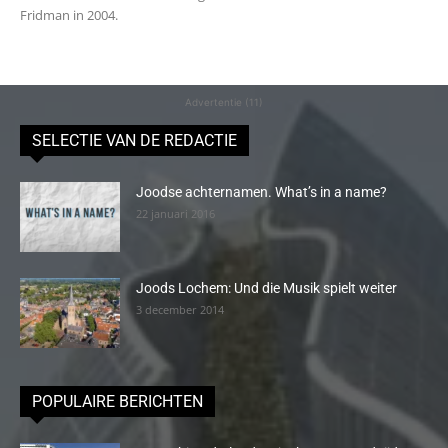
Fridman in 2004.
Advertentie (11)
SELECTIE VAN DE REDACTIE
Joodse achternamen. What’s in a name?
22 januari 2016
Joods Lochem: Und die Musik spielt weiter
3 december 2014
POPULAIRE BERICHTEN