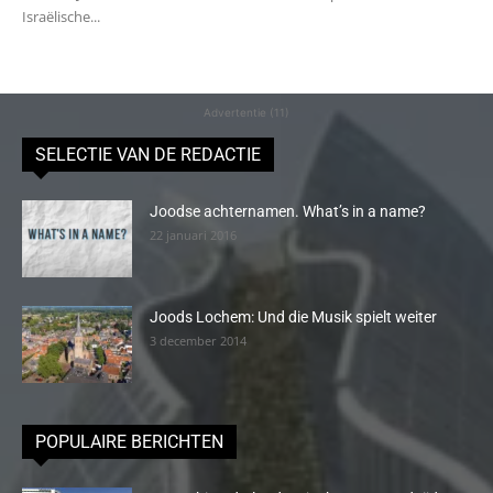
Israëlische...
Advertentie (11)
SELECTIE VAN DE REDACTIE
Joodse achternamen. What’s in a name?
22 januari 2016
Joods Lochem: Und die Musik spielt weiter
3 december 2014
POPULAIRE BERICHTEN