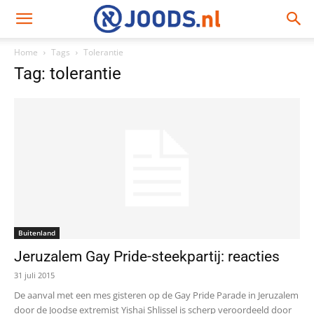
Home
Tags
Tolerantie
Tag: tolerantie
Buitenland
Jeruzalem Gay Pride-steekpartij: reacties
31 juli 2015
De aanval met een mes gisteren op de Gay Pride Parade in Jeruzalem
door de Joodse extremist Yishai Shlissel is scherp veroordeeld door