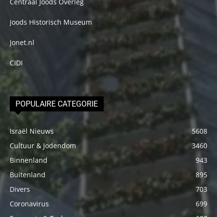
Centraal Joods Overleg
Joods Historisch Museum
Jonet.nl
CIDI
POPULAIRE CATEGORIE
Israël Nieuws
5608
Cultuur & Jodendom
3460
Binnenland
943
Buitenland
895
Divers
703
Coronavirus
699