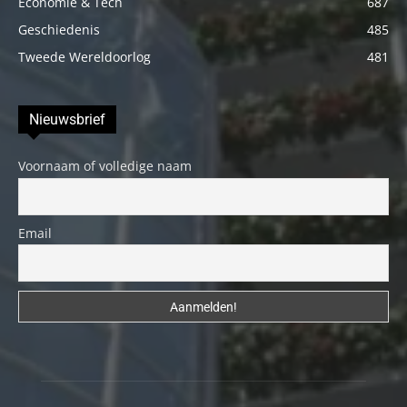
Economie & Tech
687
Geschiedenis
485
Tweede Wereldoorlog
481
Nieuwsbrief
Voornaam of volledige naam
Email