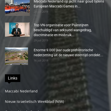
Maccabi Nederland op jacht naar goud tijdens
European Maccabi Games in...
29 juli 2019
Top VN-organisatie voor Palestijnen
beschuldigd van seksueel wangedrag,
discriminatie en misbruik...
29 juli 2019
Enorme 9.000 jaar oude prehistorische
nederzetting uit de nieuwe steentijd ontdekt...
16 juli 2019
Links
Maccabi Nederland
Nieuw Israelietisch Weekblad (NIW)