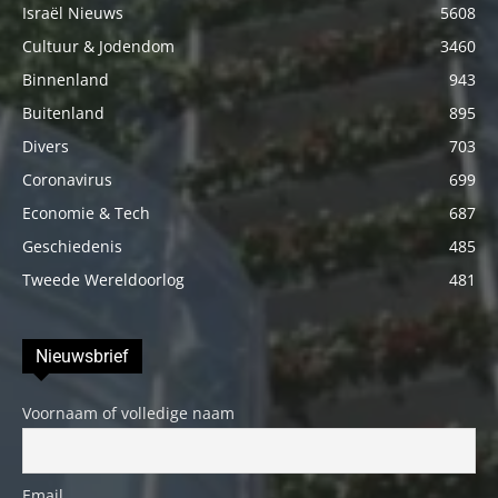
Israël Nieuws
5608
Cultuur & Jodendom
3460
Binnenland
943
Buitenland
895
Divers
703
Coronavirus
699
Economie & Tech
687
Geschiedenis
485
Tweede Wereldoorlog
481
Nieuwsbrief
Voornaam of volledige naam
Email