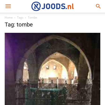
Home
Tags
Tombe
Tag: tombe