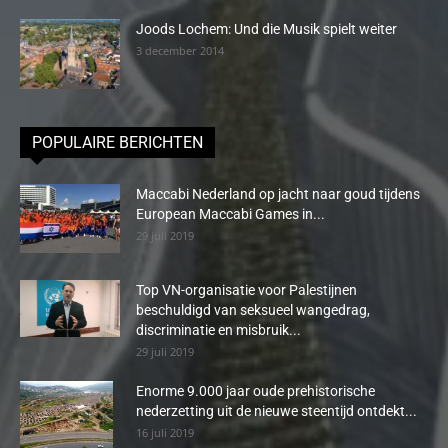
Joods Lochem: Und die Musik spielt weiter
3 december 2014
POPULAIRE BERICHTEN
Maccabi Nederland op jacht naar goud tijdens
European Maccabi Games in...
29 juli 2019
Top VN-organisatie voor Palestijnen
beschuldigd van seksueel wangedrag,
discriminatie en misbruik...
29 juli 2019
Enorme 9.000 jaar oude prehistorische
nederzetting uit de nieuwe steentijd ontdekt...
16 juli 2019