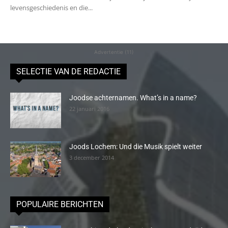
levensgeschiedenis en die...
Advertentie (11)
SELECTIE VAN DE REDACTIE
Joodse achternamen. What’s in a name?
22 januari 2016
Joods Lochem: Und die Musik spielt weiter
3 december 2014
POPULAIRE BERICHTEN