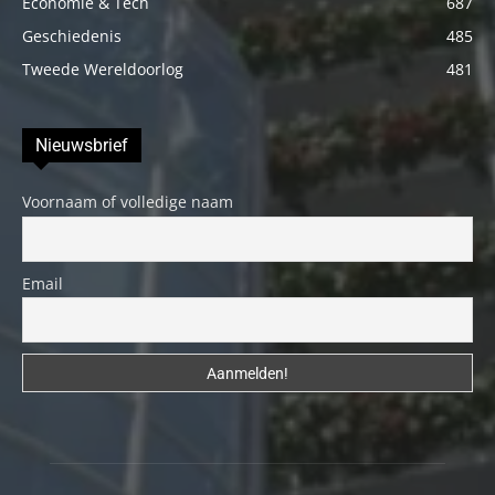
Economie & Tech
687
Geschiedenis
485
Tweede Wereldoorlog
481
Nieuwsbrief
Voornaam of volledige naam
Email