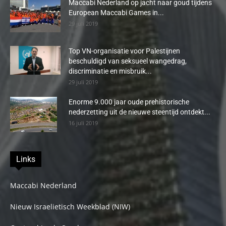
Maccabi Nederland op jacht naar goud tijdens
European Maccabi Games in...
29 juli 2019
Top VN-organisatie voor Palestijnen
beschuldigd van seksueel wangedrag,
discriminatie en misbruik...
29 juli 2019
Enorme 9.000 jaar oude prehistorische
nederzetting uit de nieuwe steentijd ontdekt...
16 juli 2019
Links
Maccabi Nederland
Nieuw Israelietisch Weekblad (NIW)