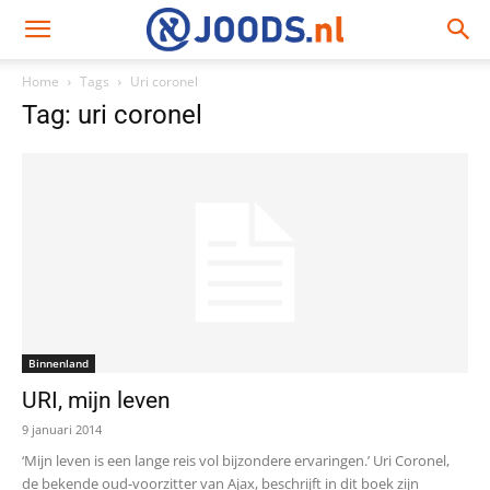
Home
Tags
Uri coronel
Tag: uri coronel
Binnenland
URI, mijn leven
9 januari 2014
‘Mijn leven is een lange reis vol bijzondere ervaringen.’ Uri Coronel,
de bekende oud-voorzitter van Ajax, beschrijft in dit boek zijn