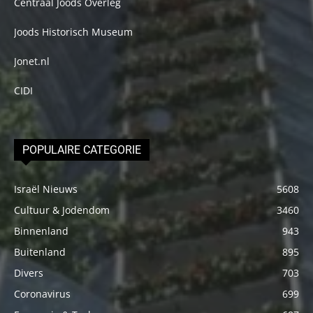
Centraal Joods Overleg
Joods Historisch Museum
Jonet.nl
CIDI
POPULAIRE CATEGORIE
Israël Nieuws
5608
Cultuur & Jodendom
3460
Binnenland
943
Buitenland
895
Divers
703
Coronavirus
699