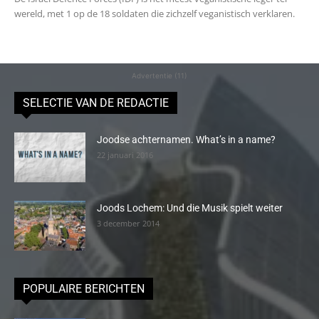
wereld, met 1 op de 18 soldaten die zichzelf veganistisch verklaren.
Advertentie (11)
SELECTIE VAN DE REDACTIE
Joodse achternamen. What’s in a name?
22 januari 2016
Joods Lochem: Und die Musik spielt weiter
3 december 2014
POPULAIRE BERICHTEN