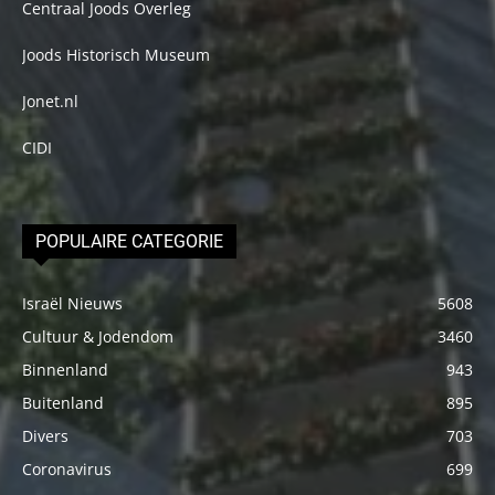
Centraal Joods Overleg
Joods Historisch Museum
Jonet.nl
CIDI
POPULAIRE CATEGORIE
Israël Nieuws
5608
Cultuur & Jodendom
3460
Binnenland
943
Buitenland
895
Divers
703
Coronavirus
699