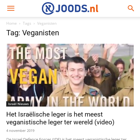
Home
Tags
Veganisten
Tag: Veganisten
Israël Nieuws
Het Israëlische leger is het meest
veganistische leger ter wereld (video)
4 november 2019
De Israel Defence Forces (IDF) is het meest veganistische leger ter