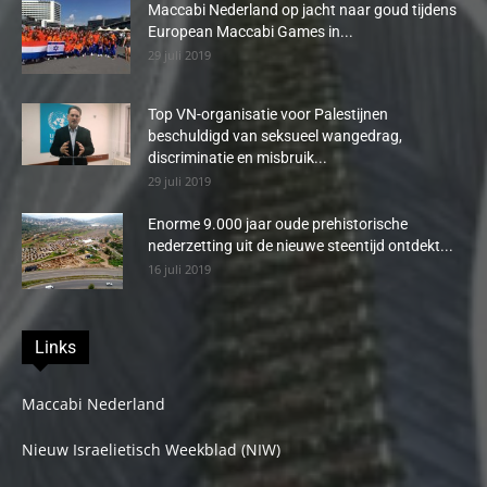
Maccabi Nederland op jacht naar goud tijdens
European Maccabi Games in...
29 juli 2019
Top VN-organisatie voor Palestijnen
beschuldigd van seksueel wangedrag,
discriminatie en misbruik...
29 juli 2019
Enorme 9.000 jaar oude prehistorische
nederzetting uit de nieuwe steentijd ontdekt...
16 juli 2019
Links
Maccabi Nederland
Nieuw Israelietisch Weekblad (NIW)