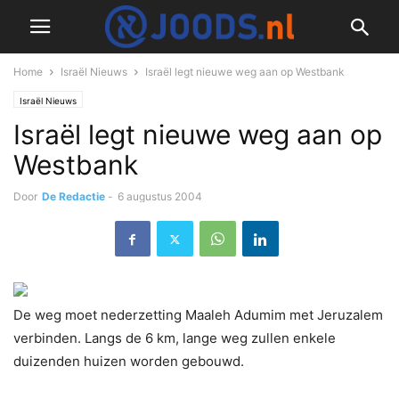
Home
Israël Nieuws
Israël legt nieuwe weg aan op Westbank
Israël Nieuws
Israël legt nieuwe weg aan op
Westbank
Door
De Redactie
-
6 augustus 2004
De weg moet nederzetting Maaleh Adumim met Jeruzalem
verbinden. Langs de 6 km, lange weg zullen enkele
duizenden huizen worden gebouwd.