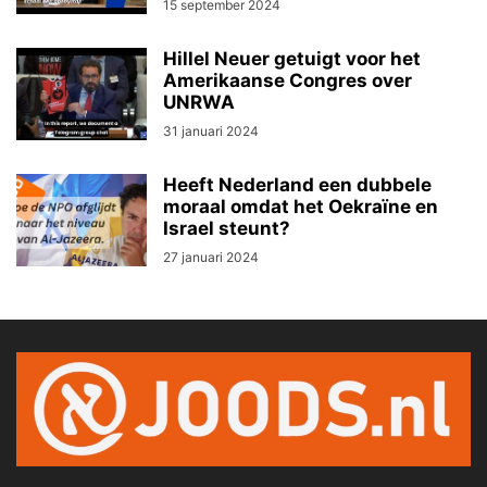
15 september 2024
Hillel Neuer getuigt voor het
Amerikaanse Congres over
UNRWA
31 januari 2024
Heeft Nederland een dubbele
moraal omdat het Oekraïne en
Israel steunt?
27 januari 2024