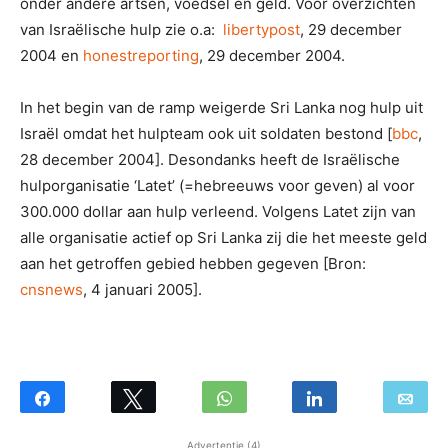
onder andere artsen, voedsel en geld. Voor overzichten
van Israëlische hulp zie o.a:
libertypost
, 29 december
2004 en
honestreporting
, 29 december 2004.
In het begin van de ramp weigerde Sri Lanka nog hulp uit
Israël omdat het hulpteam ook uit soldaten bestond [
bbc
,
28 december 2004]. Desondanks heeft de Israëlische
hulporganisatie ‘Latet’ (=hebreeuws voor geven) al voor
300.000 dollar aan hulp verleend. Volgens Latet zijn van
alle organisatie actief op Sri Lanka zij die het meeste geld
aan het getroffen gebied hebben gegeven [Bron:
cnsnews
, 4 januari 2005].
Advertentie (4)