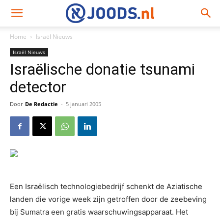
Home
Israël Nieuws
Israël Nieuws
Israëlische donatie tsunami
detector
Door
De Redactie
-
5 januari 2005
Een Israëlisch technologiebedrijf schenkt de Aziatische
landen die vorige week zijn getroffen door de zeebeving
bij Sumatra een gratis waarschuwingsapparaat. Het