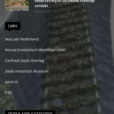
nederzetting uit de nieuwe steentijd
ontdekt...
16 juli 2019
Links
Maccabi Nederland
Nieuw Israelietisch Weekblad (NIW)
Centraal Joods Overleg
Joods Historisch Museum
Jonet.nl
CIDI