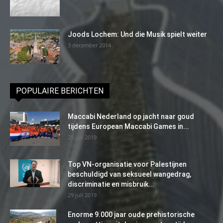
Joods Lochem: Und die Musik spielt weiter
3 december 2014
POPULAIRE BERICHTEN
Maccabi Nederland op jacht naar goud
tijdens European Maccabi Games in...
29 juli 2019
Top VN-organisatie voor Palestijnen
beschuldigd van seksueel wangedrag,
discriminatie en misbruik...
29 juli 2019
Enorme 9.000 jaar oude prehistorische