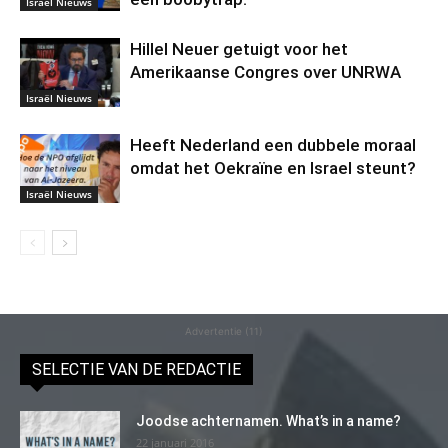
Israël Nieuws
Hillel Neuer getuigt voor het
Amerikaanse Congres over UNRWA
Israël Nieuws
Heeft Nederland een dubbele moraal
omdat het Oekraïne en Israel steunt?
Israël Nieuws
Advertentie (11)
SELECTIE VAN DE REDACTIE
Joodse achternamen. What’s in a name?
22 januari 2016