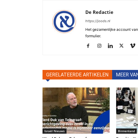
De Redactie
https://joods.nl
Het gezamenlijke account van d
formulier.
GERELATEERDE ARTIKELEN
MEER VA
Israël Nieuws
Binnenland