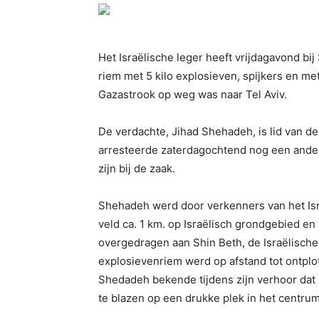
Het Israëlische leger heeft vrijdagavond bi
riem met 5 kilo explosieven, spijkers en met
Gazastrook op weg was naar Tel Aviv.
De verdachte, Jihad Shehadeh, is lid van de
arresteerde zaterdagochtend nog een ander
zijn bij de zaak.
Shehadeh werd door verkenners van het Isr
veld ca. 1 km. op Israëlisch grondgebied en n
overgedragen aan Shin Beth, de Israëlische
explosievenriem werd op afstand tot ontplo
Shedadeh bekende tijdens zijn verhoor dat 
te blazen op een drukke plek in het centrum