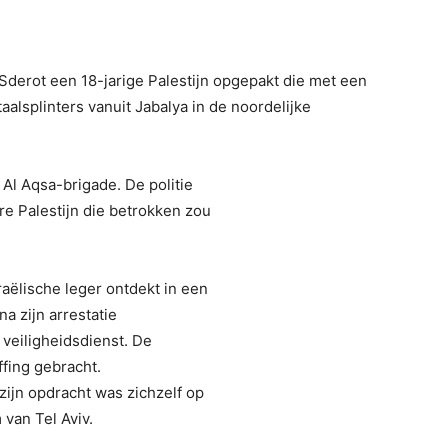
j Sderot een 18-jarige Palestijn opgepakt die met een
aalsplinters vanuit Jabalya in de noordelijke
 Al Aqsa-brigade. De politie
e Palestijn die betrokken zou
aëlische leger ontdekt in een
a zijn arrestatie
 veiligheidsdienst. De
ffing gebracht.
zijn opdracht was zichzelf op
 van Tel Aviv.