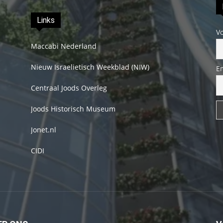
Links
V
Maccabi Nederland
Nieuw Israelietisch Weekblad (NIW)
E
Centraal Joods Overleg
Joods Historisch Museum
Jonet.nl
CIDI