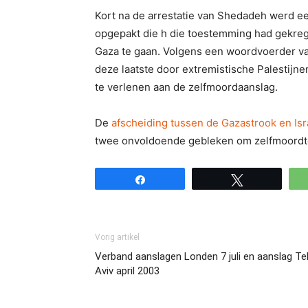
Kort na de arrestatie van Shedadeh werd ee
opgepakt die h die toestemming had gekreg
Gaza te gaan. Volgens een woordvoerder va
deze laatste door extremistische Palestij
te verlenen aan de zelfmoordaanslag.
De
afscheiding tussen de Gazastrook en Isr
twee onvoldoende gebleken om zelfmoordte
Share
Tweet
Vorig artikel
Verband aanslagen Londen 7 juli en aanslag Te
Aviv april 2003