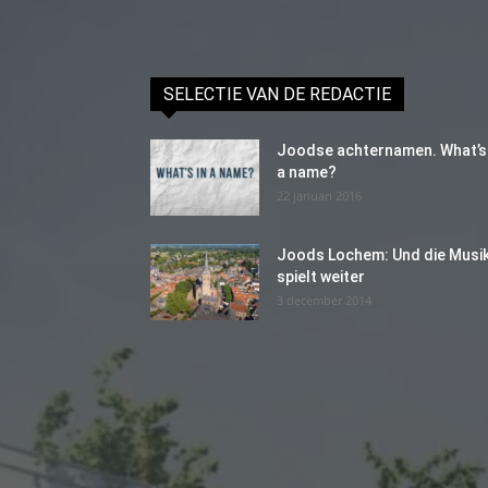
SELECTIE VAN DE REDACTIE
Joodse achternamen. What’s 
a name?
22 januari 2016
Joods Lochem: Und die Musi
spielt weiter
3 december 2014