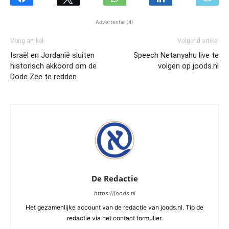
Advertentie (4)
Vorig artikel
Volgend artikel
Israël en Jordanië sluiten
Speech Netanyahu live te
historisch akkoord om de
volgen op joods.nl
Dode Zee te redden
De Redactie
https://joods.nl
Het gezamenlijke account van de redactie van joods.nl. Tip de
redactie via het contact formulier.