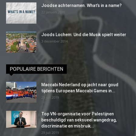
Joodse achternamen. What’s in a name?
22 januari 2016
Joods Lochem: Und die Musik spielt weiter
3 december 2014
POPULAIRE BERICHTEN
Maccabi Nederland op jacht naar goud
tijdens European Maccabi Games in...
29 juli 2019
Top VN-organisatie voor Palestijnen
beschuldigd van seksueel wangedrag,
discriminatie en misbruik...
29 juli 2019