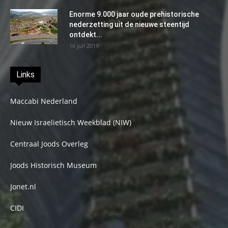
Enorme 9.000 jaar oude prehistorische
nederzetting uit de nieuwe steentijd
ontdekt...
16 juli 2019
Links
Maccabi Nederland
Nieuw Israelietisch Weekblad (NIW)
Centraal Joods Overleg
Joods Historisch Museum
Jonet.nl
CIDI