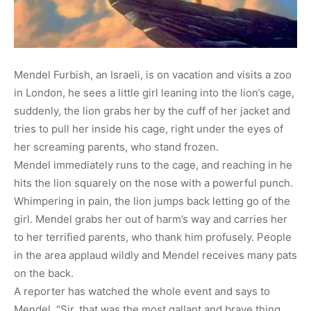
Mendel Furbish, an Israeli, is on vacation and visits a zoo
in London, he sees a little girl leaning into the lion’s cage,
suddenly, the lion grabs her by the c
uff of her jacket and
tries to pull her inside his cage, right under the eyes of
her screaming parents, who stand frozen.
Mendel immediately runs to the cage, and reaching in he
hits the lion squarely on the nose with a powerful punch.
Whimpering in pain, the lion jumps back letting go of the
girl. Mendel grabs her out of harm’s way and carries her
to her terrified parents, who thank him profusely. People
in the area applaud wildly and Mendel receives many pats
on the back.
A reporter has watched the whole event and says to
Mendel, “Sir, that was the most gallant and brave thing