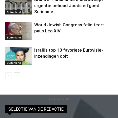
urgentie behoud Joods erfgoed
Suriname
Buitenland
World Jewish Congress feliciteert
paus Leo XIV
Buitenland
Israëls top 10 favoriete Eurovisie-
inzendingen ooit
Buitenland
Advertentie (11)
SELECTIE VAN DE REDACTIE