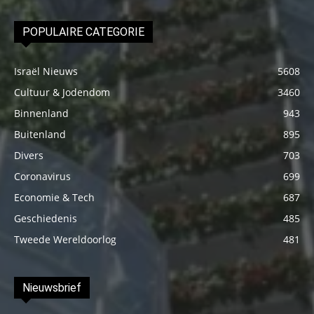
POPULAIRE CATEGORIE
Israël Nieuws
5608
Cultuur & Jodendom
3460
Binnenland
943
Buitenland
895
Divers
703
Coronavirus
699
Economie & Tech
687
Geschiedenis
485
Tweede Wereldoorlog
481
Nieuwsbrief