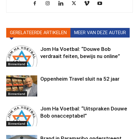
GERELATEERDE ARTIKELEN
MEER VAN DEZE AUTEUR
Jom Ha Voetbal: “Douwe Bob
verdraait feiten, bewijs nu online”
Binnenland
Oppenheim Travel sluit na 52 jaar
Binnenland
Jom Ha Voetbal: “Uitspraken Douwe
Bob onacceptabel”
Binnenland
Brand in Paramaribo onderstreept