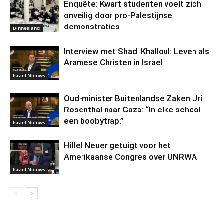
Enquête: Kwart studenten voelt zich
onveilig door pro-Palestijnse
demonstraties
Binnenland
Interview met Shadi Khalloul: Leven als
Aramese Christen in Israel
Israël Nieuws
Oud-minister Buitenlandse Zaken Uri
Rosenthal naar Gaza: “In elke school
een boobytrap.”
Israël Nieuws
Hillel Neuer getuigt voor het
Amerikaanse Congres over UNRWA
Israël Nieuws