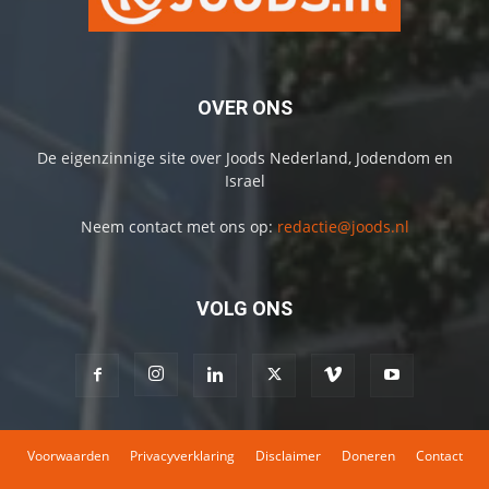
OVER ONS
De eigenzinnige site over Joods Nederland, Jodendom en
Israel
Neem contact met ons op:
redactie@joods.nl
VOLG ONS
Voorwaarden
Privacyverklaring
Disclaimer
Doneren
Contact