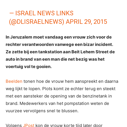
— ISRAEL NEWS LINKS
(@DLISRAELNEWS)
APRIL 29, 2015
In Jeruzalem moet vandaag een vrouw zich voor de
rechter verantwoorden vanwege een bizar incident.
Ze zette bij een tankstation aan Beit Lehem Street de
auto in brand van een man die net bezig was het
voertuig vol te gooien.
Beelden
tonen hoe de vrouw hem aanspreekt en daarna
weg lijkt te lopen. Plots komt ze echter terug en steekt
met een aansteker de opening van de benzinetank in
brand. Medewerkers van het pompstation weten de
vuurzee vervolgens snel te blussen.
Volgens
JPost
kon de vrouw korte tijd later door