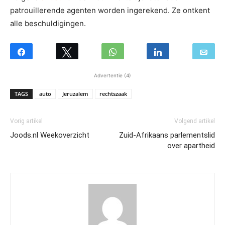
patrouillerende agenten worden ingerekend. Ze ontkent
alle beschuldigingen.
Advertentie (4)
TAGS
auto
Jeruzalem
rechtszaak
Vorig artikel
Volgend artikel
Joods.nl Weekoverzicht
Zuid-Afrikaans parlementslid
over apartheid