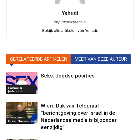
Yehudi
http://www.joods.nl
Bekijk alle artikelen van Yehudi.
GERELATEERDE ARTIKELEN
MEER VAN DEZE AUTEUR
Seks: Joodse posities
Cultuur &
Jodendom
Wierd Duk van Telegraaf:
“berichtgeving over Israël in de
Nederlandse media is bijzonder
Israël Nieuws
eenzijdig”