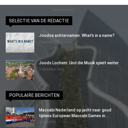
Advertentie (11)
SELECTIE VAN DE REDACTIE
Joodse achternamen. What’s in a name?
22 januari 2016
Joods Lochem: Und die Musik spielt weiter
3 december 2014
POPULAIRE BERICHTEN
Maccabi Nederland op jacht naar goud
tijdens European Maccabi Games in...
29 juli 2019