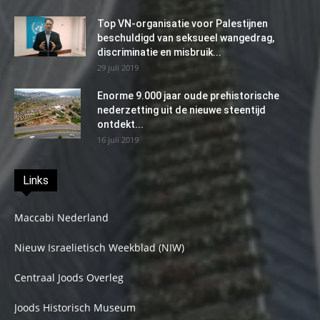
Top VN-organisatie voor Palestijnen
beschuldigd van seksueel wangedrag,
discriminatie en misbruik...
29 juli 2019
Enorme 9.000 jaar oude prehistorische
nederzetting uit de nieuwe steentijd
ontdekt...
16 juli 2019
Links
Maccabi Nederland
Nieuw Israelietisch Weekblad (NIW)
Centraal Joods Overleg
Joods Historisch Museum