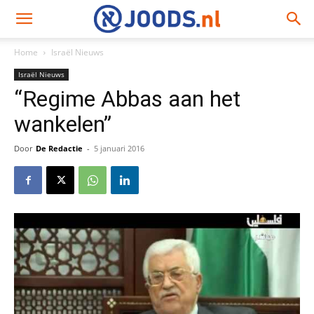
Home
Israël Nieuws
Israël Nieuws
“Regime Abbas aan het
wankelen”
Door
De Redactie
-
5 januari 2016