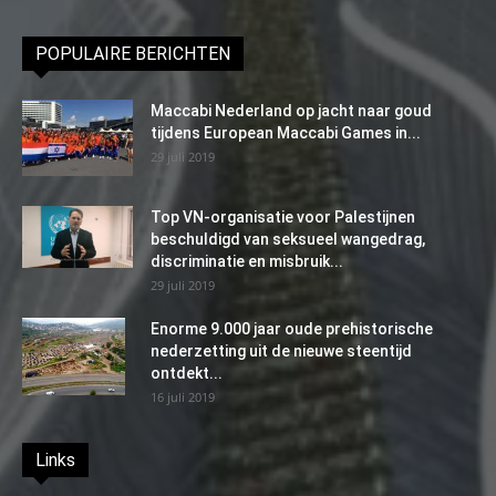
POPULAIRE BERICHTEN
Maccabi Nederland op jacht naar goud
tijdens European Maccabi Games in...
29 juli 2019
Top VN-organisatie voor Palestijnen
beschuldigd van seksueel wangedrag,
discriminatie en misbruik...
29 juli 2019
Enorme 9.000 jaar oude prehistorische
nederzetting uit de nieuwe steentijd
ontdekt...
16 juli 2019
Links