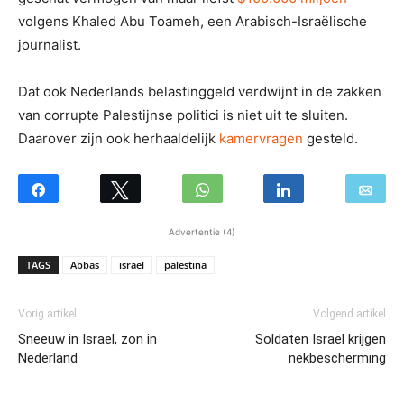
volgens Khaled Abu Toameh, een Arabisch-Israëlische
journalist.
Dat ook Nederlands belastinggeld verdwijnt in de zakken
van corrupte Palestijnse politici is niet uit te sluiten.
Daarover zijn ook herhaaldelijk
kamervragen
gesteld.
Advertentie (4)
TAGS
Abbas
israel
palestina
Vorig artikel
Volgend artikel
Sneeuw in Israel, zon in
Soldaten Israel krijgen
Nederland
nekbescherming