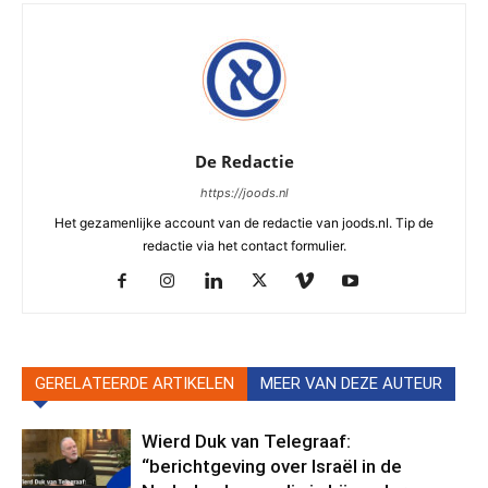
De Redactie
https://joods.nl
Het gezamenlijke account van de redactie van joods.nl. Tip de
redactie via het contact formulier.
GERELATEERDE ARTIKELEN
MEER VAN DEZE AUTEUR
Wierd Duk van Telegraaf:
“berichtgeving over Israël in de