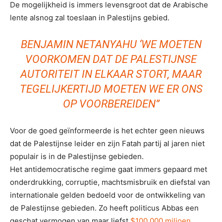
De mogelijkheid is immers levensgroot dat de Arabische
lente alsnog zal toeslaan in Palestijns gebied.
BENJAMIN NETANYAHU ‘WE MOETEN
VOORKOMEN DAT DE PALESTIJNSE
AUTORITEIT IN ELKAAR STORT, MAAR
TEGELIJKERTIJD MOETEN WE ER ONS
OP VOORBEREIDEN”
Voor de goed geïnformeerde is het echter geen nieuws
dat de Palestijnse leider en zijn Fatah partij al jaren niet
populair is in de Palestijnse gebieden.
Het antidemocratische regime gaat immers gepaard met
onderdrukking, corruptie, machtsmisbruik en diefstal van
internationale gelden bedoeld voor de ontwikkeling van
de Palestijnse gebieden. Zo heeft politicus Abbas een
geschat vermogen van maar liefst
$100.000 miljoen