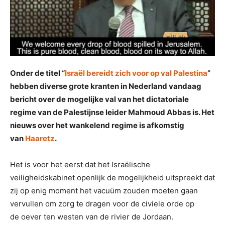
Onder de titel “
Israël bereidt zich voor op val Palestina
”
hebben diverse grote kranten in Nederland vandaag
bericht over de mogelijke val van het dictatoriale
regime van de Palestijnse leider Mahmoud Abbas is. Het
nieuws over het wankelend regime is afkomstig
van
Haaretz
.
Het is voor het eerst dat het Israëlische
veiligheidskabinet openlijk de mogelijkheid uitspreekt dat
zij op enig moment het vacuüm zouden moeten gaan
vervullen om zorg te dragen voor de civiele orde op
de oever ten westen van de rivier de Jordaan.