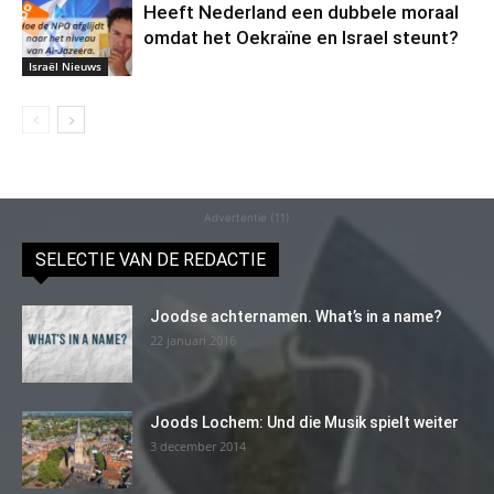
Heeft Nederland een dubbele moraal
omdat het Oekraïne en Israel steunt?
Israël Nieuws
Advertentie (11)
SELECTIE VAN DE REDACTIE
Joodse achternamen. What’s in a name?
22 januari 2016
Joods Lochem: Und die Musik spielt weiter
3 december 2014