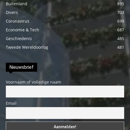
Buitenland
895
Divers
703
Coronavirus
699
Economie & Tech
687
Geschiedenis
485
Tweede Wereldoorlog
481
Nieuwsbrief
Voornaam of volledige naam
Email