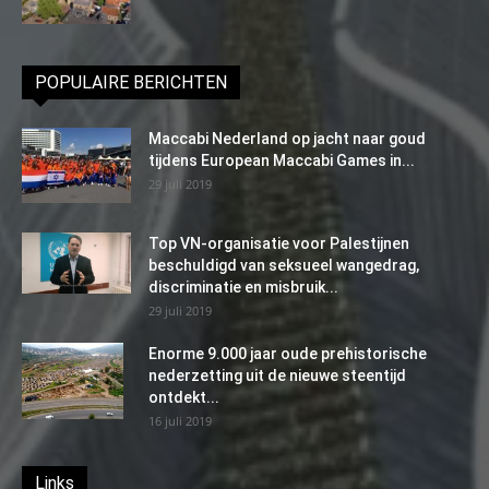
POPULAIRE BERICHTEN
Maccabi Nederland op jacht naar goud
tijdens European Maccabi Games in...
29 juli 2019
Top VN-organisatie voor Palestijnen
beschuldigd van seksueel wangedrag,
discriminatie en misbruik...
29 juli 2019
Enorme 9.000 jaar oude prehistorische
nederzetting uit de nieuwe steentijd
ontdekt...
16 juli 2019
Links