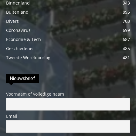
Binnenland
943
Buitenland
895
Divers
703
Coronavirus
699
Economie & Tech
687
Geschiedenis
485
Tweede Wereldoorlog
481
Nieuwsbrief
Voornaam of volledige naam
Email