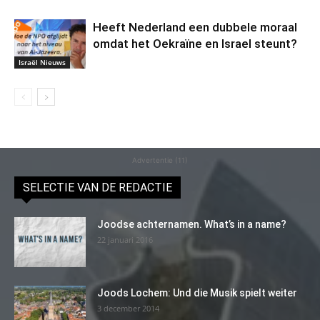
Heeft Nederland een dubbele moraal
omdat het Oekraïne en Israel steunt?
Israël Nieuws
Advertentie (11)
SELECTIE VAN DE REDACTIE
Joodse achternamen. What’s in a name?
22 januari 2016
Joods Lochem: Und die Musik spielt weiter
3 december 2014