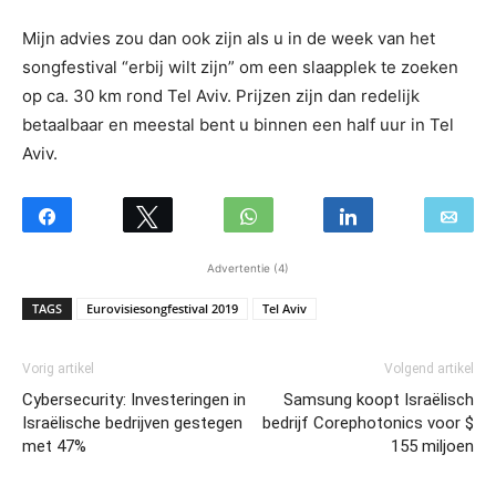
Mijn advies zou dan ook zijn als u in de week van het
songfestival “erbij wilt zijn” om een slaapplek te zoeken
op ca. 30 km rond Tel Aviv. Prijzen zijn dan redelijk
betaalbaar en meestal bent u binnen een half uur in Tel
Aviv.
Advertentie (4)
TAGS
Eurovisiesongfestival 2019
Tel Aviv
Vorig artikel
Volgend artikel
Cybersecurity: Investeringen in
Samsung koopt Israëlisch
Israëlische bedrijven gestegen
bedrijf Corephotonics voor $
met 47%
155 miljoen