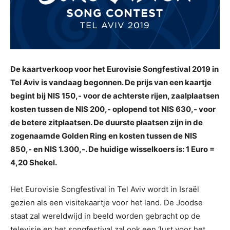
De kaartverkoop voor het Eurovisie Songfestival 2019 in
Tel Aviv is vandaag begonnen. De prijs van een kaartje
begint bij NIS 150,- voor de achterste rijen, zaalplaatsen
kosten tussen de NIS 200,- oplopend tot NIS 630,- voor
de betere zitplaatsen. De duurste plaatsen zijn in de
zogenaamde Golden Ring en kosten tussen de NIS
850,- en NIS 1.300,-. De huidige wisselkoers is: 1 Euro =
4,20 Shekel.
Het Eurovisie Songfestival in Tel Aviv wordt in Israël
gezien als een visitekaartje voor het land. De Joodse
staat zal wereldwijd in beeld worden gebracht op de
televisie en het songfestival zal ook een ‘lust voor het