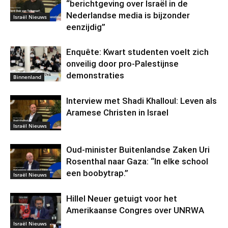
“berichtgeving over Israël in de
Nederlandse media is bijzonder
Israël Nieuws
eenzijdig”
Enquête: Kwart studenten voelt zich
onveilig door pro-Palestijnse
demonstraties
Binnenland
Interview met Shadi Khalloul: Leven als
Aramese Christen in Israel
Israël Nieuws
Oud-minister Buitenlandse Zaken Uri
Rosenthal naar Gaza: “In elke school
een boobytrap.”
Israël Nieuws
Hillel Neuer getuigt voor het
Amerikaanse Congres over UNRWA
Israël Nieuws