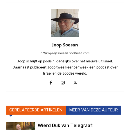
Joop Soesan
http://joopsoesan.podbean.com
Joop schrijft op joods.nl dagelijks over het nieuws uit Israel.
Daarnaast publiceert Joop twee keer per week een podcast over
Israel en de Joodse wereld.
GERELATEERDE ARTIKELEN
MEER VAN DEZE AUTEUR
Wierd Duk van Telegraaf: