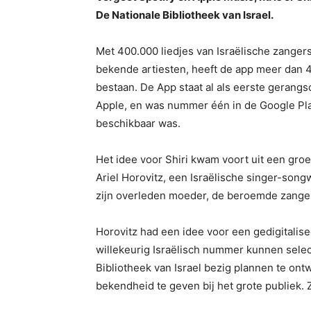
De Nationale Bibliotheek van Israel.
Met 400.000 liedjes van Israëlische zanger
bekende artiesten, heeft de app meer dan 4
bestaan. De App staat al als eerste gerangsc
Apple, en was nummer één in de Google Pla
beschikbaar was.
Het idee voor Shiri kwam voort uit een gro
Ariel Horovitz, een Israëlische singer-song
zijn overleden moeder, de beroemde zang
Horovitz had een idee voor een gedigitalis
willekeurig Israëlisch nummer kunnen sele
Bibliotheek van Israel bezig plannen te on
bekendheid te geven bij het grote publiek.