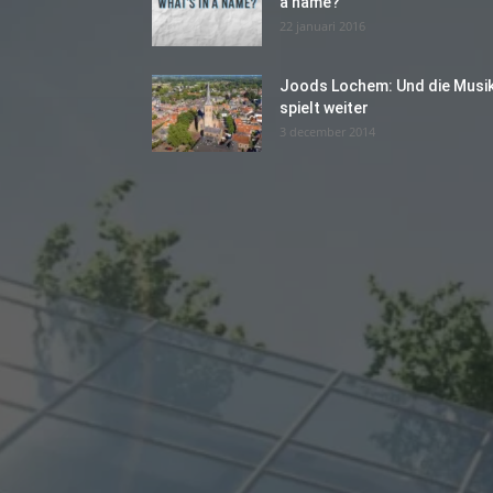
a name?
22 januari 2016
Joods Lochem: Und die Musi
spielt weiter
3 december 2014