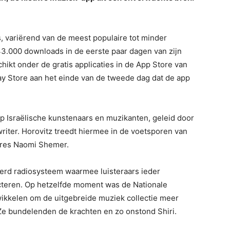
s, variërend van de meest populaire tot minder
3.000 downloads in de eerste paar dagen van zijn
hikt onder de gratis applicaties in de App Store van
y Store aan het einde van de tweede dag dat de app
ep Israëlische kunstenaars en muzikanten, geleid door
writer. Horovitz treedt hiermee in de voetsporen van
eres Naomi Shemer.
eerd radiosysteem waarmee luisteraars ieder
cteren. Op hetzelfde moment was de Nationale
twikkelen om de uitgebreide muziek collectie meer
 Ze bundelenden de krachten en zo onstond Shiri.