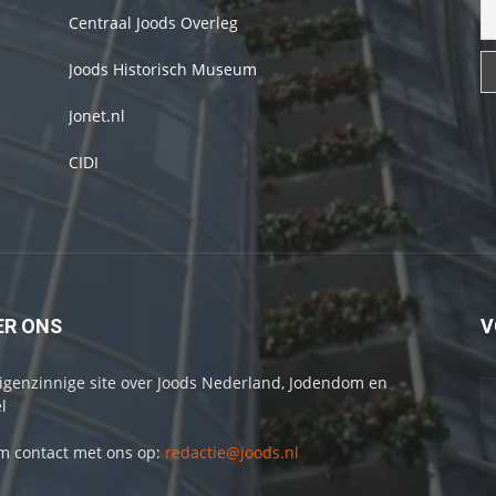
Centraal Joods Overleg
Joods Historisch Museum
Jonet.nl
CIDI
ER ONS
V
igenzinnige site over Joods Nederland, Jodendom en
l
 contact met ons op:
redactie@joods.nl