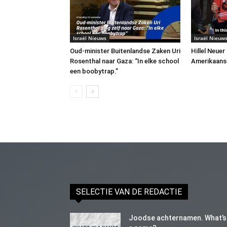
Israël Nieuws
Israël Nieuw
Oud-minister Buitenlandse Zaken Uri
Hillel Neuer
Rosenthal naar Gaza: “In elke school
Amerikaans
een boobytrap.”
SELECTIE VAN DE REDACTIE
Joodse achternamen. What’s 