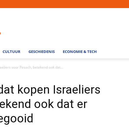
CULTUUR
GESCHIEDENIS
ECONOMIE & TECH
raeliers voor Pesach, betekend ook dat...
 dat kopen Israeliers
ekend ook dat er
egooid