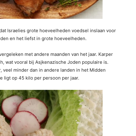
dat Israelies grote hoeveelheden voedsel inslaan voor
en en het liefst in grote hoeveelheden.
 vergeleken met andere maanden van het jaar. Karper
sh, wat vooral bij Asjkenazische Joden populaire is.
ar, veel minder dan in andere landen in het Midden
ligt op 45 kilo per persoon per jaar.