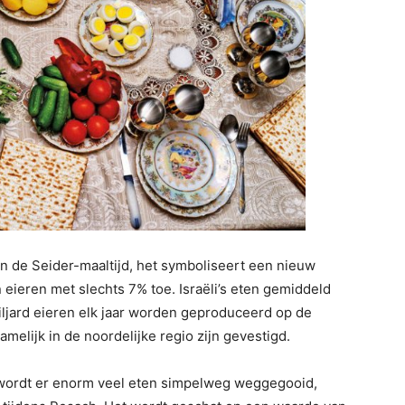
n de Seider-maaltijd, het symboliseert een nieuw
eieren met slechts 7% toe. Israëli’s eten gemiddeld
miljard eieren elk jaar worden geproduceerd op de
amelijk in de noordelijke regio zijn gevestigd.
wordt er enorm veel eten simpelweg weggegooid,