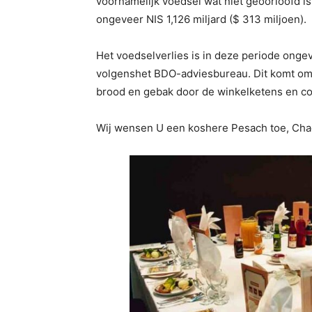
voornamelijk voedsel wat niet geoorloofd i
ongeveer NIS 1,126 miljard ($ 313 miljoen).
Het voedselverlies is in deze periode onge
volgenshet BDO-adviesbureau. Dit komt om
brood en gebak door de winkelketens en 
Wij wensen U een koshere Pesach toe, Ch