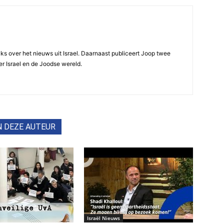
ijks over het nieuws uit Israel. Daarnaast publiceert Joop twee
r Israel en de Joodse wereld.
N DEZE AUTEUR
Israël Nieuws