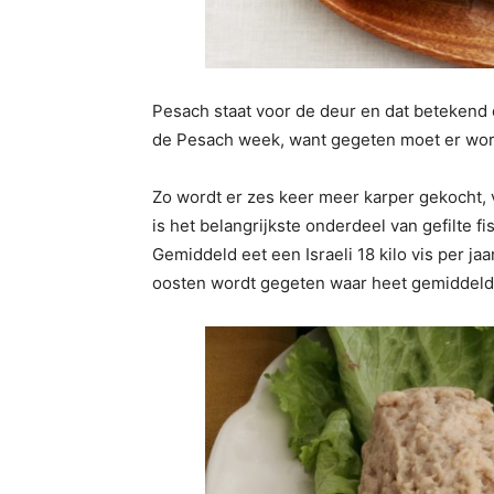
Pesach staat voor de deur en dat betekend 
de Pesach week, want gegeten moet er word
Zo wordt er zes keer meer karper gekocht,
is het belangrijkste onderdeel van gefilte fi
Gemiddeld eet een Israeli 18 kilo vis per ja
oosten wordt gegeten waar heet gemiddelde 