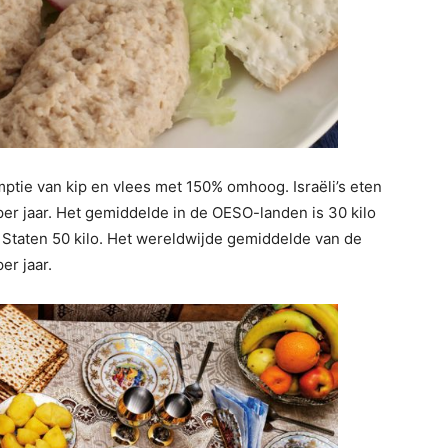
ie van kip en vlees met 150% omhoog. Israëli’s eten
 per jaar. Het gemiddelde in de OESO-landen is 30 kilo
e Staten 50 kilo. Het wereldwijde gemiddelde van de
er jaar.