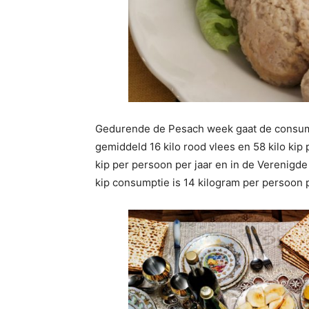
Gedurende de Pesach week gaat de consumpt
gemiddeld 16 kilo rood vlees en 58 kilo kip
kip per persoon per jaar en in de Verenigd
kip consumptie is 14 kilogram per persoon p