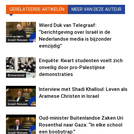
GERELATEERDE ARTIKELEN
MEER VAN DEZE AUTEUR
Wierd Duk van Telegraaf:
“berichtgeving over Israël in de
Nederlandse media is bijzonder
Israël Nieuws
eenzijdig”
Enquête: Kwart studenten voelt zich
onveilig door pro-Palestijnse
demonstraties
Binnenland
Interview met Shadi Khalloul: Leven als
Aramese Christen in Israel
Israël Nieuws
Oud-minister Buitenlandse Zaken Uri
Rosenthal naar Gaza: “In elke school
een boobytrap.”
Israël Nieuws