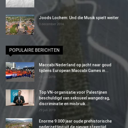
Joods Lochem: Und die Musik spielt weiter
3 december 2014
POPULAIRE BERICHTEN
Maccabi Nederland op jacht naar goud
tijdens European Maccabi Games in...
29 juli 2019
Top VN-organisatie voor Palestijnen
beschuldigd van seksueel wangedrag,
discriminatie en misbruik...
29 juli 2019
Enorme 9.000 jaar oude prehistorische
nederzetting uit de nieuwe steentijd