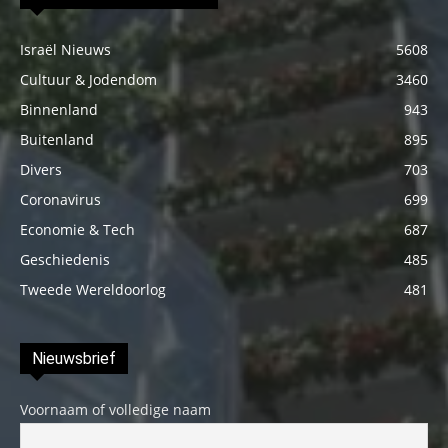
Israël Nieuws
5608
Cultuur & Jodendom
3460
Binnenland
943
Buitenland
895
Divers
703
Coronavirus
699
Economie & Tech
687
Geschiedenis
485
Tweede Wereldoorlog
481
Nieuwsbrief
Voornaam of volledige naam