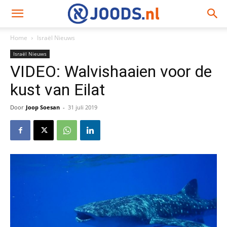
Home
Israël Nieuws
Israël Nieuws
VIDEO: Walvishaaien voor de
kust van Eilat
Door
Joop Soesan
-
31 juli 2019