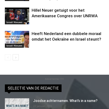
Hillel Neuer getuigt voor het
Amerikaanse Congres over UNRWA
Israël Nieuws
Heeft Nederland een dubbele moraal
omdat het Oekraïne en Israel steunt?
Israël Nieuws
Advertentie (11)
SELECTIE VAN DE REDACTIE
Joodse achternamen. What’s in a name?
22 januari 2016