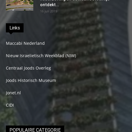
ontdekt...
16 juli 2019
Links
Maccabi Nederland
Nieuw Israelietisch Weekblad (NIW)
Centraal Joods Overleg
Joods Historisch Museum
Jonet.nl
CIDI
POPULAIRE CATEGORIE