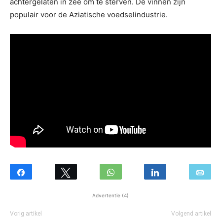
achtergelaten in zee om te sterven. De vinnen zijn
populair voor de Aziatische voedselindustrie.
Advertentie (4)
Vorig artikel
Volgend artikel