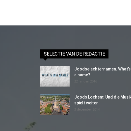
SELECTIE VAN DE REDACTIE
Joodse achternamen. What’s 
a name?
22 januari 2016
Joods Lochem: Und die Musi
spielt weiter
3 december 2014