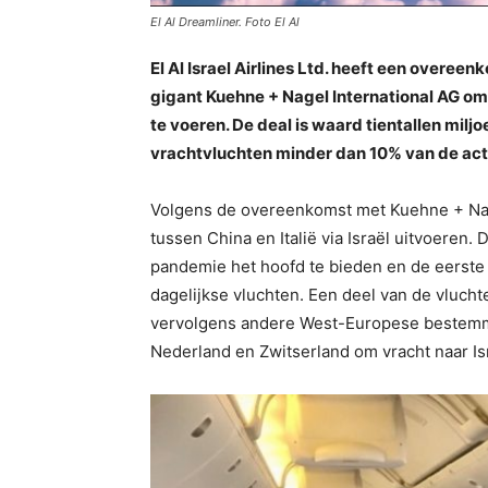
El Al Dreamliner. Foto El Al
El Al Israel Airlines Ltd. heeft een overee
gigant Kuehne + Nagel International AG o
te voeren. De deal is waard tientallen milj
vrachtvluchten minder dan 10% van de activ
Volgens de overeenkomst met Kuehne + Nage
tussen China en Italië via Israël uitvoeren
pandemie het hoofd te bieden en de eerst
dagelijkse vluchten. Een deel van de vluchte
vervolgens andere West-Europese bestemmi
Nederland en Zwitserland om vracht naar Isr