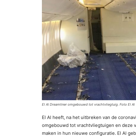
El Al Dreamliner omgebouwd tot vrachtvliegtuig. Foto El Al
El Al heeft, na het uitbreken van de corona
omgebouwd tot vrachtvliegtuigen en deze v
maken in hun nieuwe configuratie. El Al geb