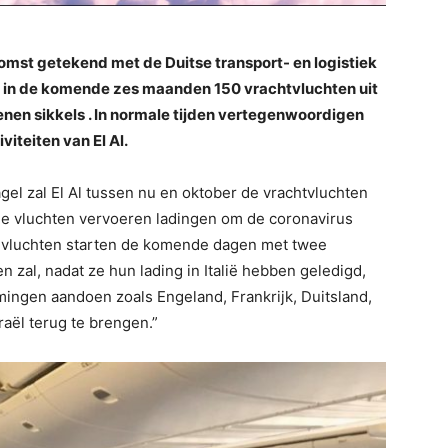
nkomst getekend met de Duitse transport- en logistiek
m in de komende zes maanden 150 vrachtvluchten uit
oenen sikkels . In normale tijden vertegenwoordigen
iteiten van El Al.
l zal El Al tussen nu en oktober de vrachtvluchten
. De vluchten vervoeren ladingen om de coronavirus
e vluchten starten de komende dagen met twee
n zal, nadat ze hun lading in Italië hebben geledigd,
ngen aandoen zoals Engeland, Frankrijk, Duitsland,
aël terug te brengen.”