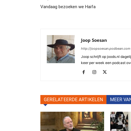
Vandaag bezoeken we Haifa
Joop Soesan
http://joopsoesan.podbean.com
Joop schrijft op joods.nl dagel
keer per week een podcast ove
GERELATEERDE ARTIKELEN
MEER VA