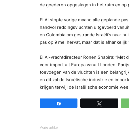
de goederen opgeslagen in het ruim en op 
El Al stopte vorige maand alle geplande pa
handvol reddingsvluchten uitgevoerd vanuit 
en Colombia om gestrande Israëli’s naar h
pas op 9 mei hervat, maar dat is afhankelijk 
El Al-vrachtdirecteur Ronen Shapira: “Met di
voor import uit Europa vanuit Londen, Parij
toevoegen van de vluchten is een belangrij
en dit zal de Israëlische industrie en impor
krijgen terwijl de Israëlische economie weer
Share
Tweet
Vorig artikel