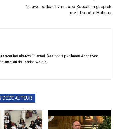
Nieuwe podcast van Joop Soesan in gesprek
met Theodor Holman
ijks over het nieuws uit Israel. Daarnaast publiceert Joop twee
r Israel en de Joodse wereld.
N DEZE AUTEUR