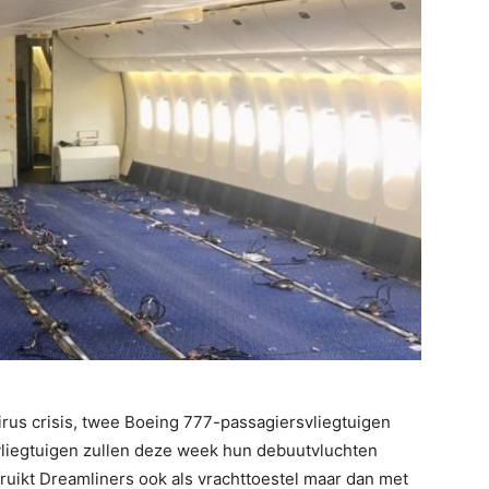
virus crisis, twee Boeing 777-passagiersvliegtuigen
liegtuigen zullen deze week hun debuutvluchten
ruikt Dreamliners ook als vrachttoestel maar dan met