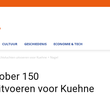
CULTUUR
GESCHIEDENIS
ECONOMIE & TECH
rachtvluchten uitvoeren voor Kuehne + Nagel
tober 150
itvoeren voor Kuehne