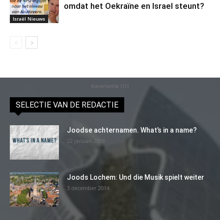
omdat het Oekraïne en Israel steunt?
Israël Nieuws
Advertentie (11)
SELECTIE VAN DE REDACTIE
Joodse achternamen. What’s in a name?
22 januari 2016
Joods Lochem: Und die Musik spielt weiter
3 december 2014