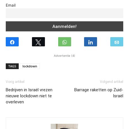
Email
Advertentie (4)
TAGS
lockdown
Vorig artikel
Volgend artikel
Bedrijven in Israël vrezen
Barrage raketten op Zuid-
nieuwe lockdown niet te
Israël
overleven