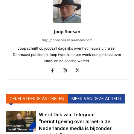
Joop Soesan
http://joopsoesan.podbean.com
Joop schrijft op joods.nl dagelijks over het nieuws uit Israel.
Daarnaast publiceert Joop twee keer per week een podcast over
Israel en de Joodse wereld.
GERELATEERDE ARTIKELEN
MEER VAN DEZE AUTEUR
Wierd Duk van Telegraaf:
“berichtgeving over Israël in de
Nederlandse media is bijzonder
Israël Nieuws