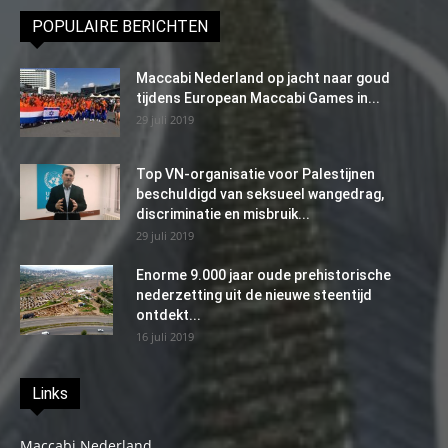
POPULAIRE BERICHTEN
Maccabi Nederland op jacht naar goud
tijdens European Maccabi Games in...
29 juli 2019
Top VN-organisatie voor Palestijnen
beschuldigd van seksueel wangedrag,
discriminatie en misbruik...
29 juli 2019
Enorme 9.000 jaar oude prehistorische
nederzetting uit de nieuwe steentijd
ontdekt...
16 juli 2019
Links
Maccabi Nederland