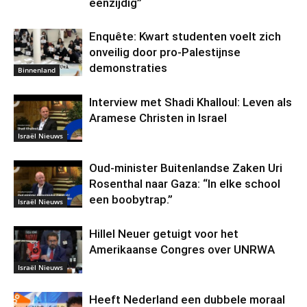
eenzijdig”
Enquête: Kwart studenten voelt zich
onveilig door pro-Palestijnse
demonstraties
Binnenland
Interview met Shadi Khalloul: Leven als
Aramese Christen in Israel
Israël Nieuws
Oud-minister Buitenlandse Zaken Uri
Rosenthal naar Gaza: “In elke school
een boobytrap.”
Israël Nieuws
Hillel Neuer getuigt voor het
Amerikaanse Congres over UNRWA
Israël Nieuws
Heeft Nederland een dubbele moraal