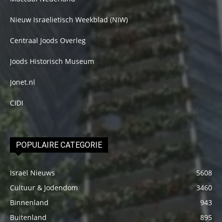
Nieuw Israelietisch Weekblad (NIW)
Centraal Joods Overleg
Joods Historisch Museum
Jonet.nl
CIDI
POPULAIRE CATEGORIE
Israël Nieuws
5608
Cultuur & Jodendom
3460
Binnenland
943
Buitenland
895