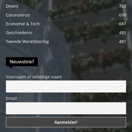
Divers
703
Coronavirus
699
Economie & Tech
687
Geschiedenis
485
Tweede Wereldoorlog
481
Nieuwsbrief
Voornaam of volledige naam
Email