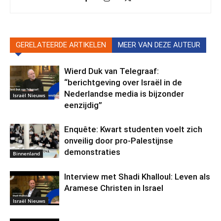
GERELATEERDE ARTIKELEN
MEER VAN DEZE AUTEUR
Wierd Duk van Telegraaf:
“berichtgeving over Israël in de
Nederlandse media is bijzonder
Israël Nieuws
eenzijdig”
Enquête: Kwart studenten voelt zich
onveilig door pro-Palestijnse
demonstraties
Binnenland
Interview met Shadi Khalloul: Leven als
Aramese Christen in Israel
Israël Nieuws