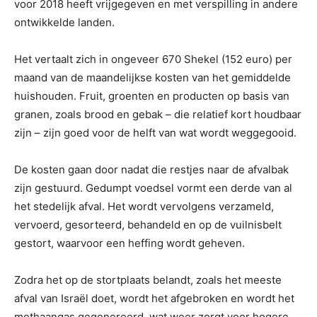
voor 2018 heeft vrijgegeven en met verspilling in andere
ontwikkelde landen.
Het vertaalt zich in ongeveer 670 Shekel (152 euro) per
maand van de maandelijkse kosten van het gemiddelde
huishouden. Fruit, groenten en producten op basis van
granen, zoals brood en gebak – die relatief kort houdbaar
zijn – zijn goed voor de helft van wat wordt weggegooid.
De kosten gaan door nadat die restjes naar de afvalbak
zijn gestuurd. Gedumpt voedsel vormt een derde van al
het stedelijk afval. Het wordt vervolgens verzameld,
vervoerd, gesorteerd, behandeld en op de vuilnisbelt
gestort, waarvoor een heffing wordt geheven.
Zodra het op de stortplaats belandt, zoals het meeste
afval van Israël doet, wordt het afgebroken en wordt het
methaangas gegenereerd, wat weer zorgt voor hogere