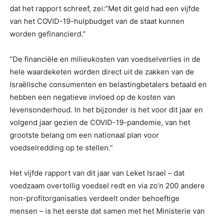
dat het rapport schreef, zei:”Met dit geld had een vijfde
van het COVID-19-hulpbudget van de staat kunnen
worden gefinancierd.”
“De financiële en milieukosten van voedselverlies in de
hele waardeketen worden direct uit de zakken van de
Israëlische consumenten en belastingbetalers betaald en
hebben een negatieve invloed op de kosten van
levensonderhoud. In het bijzonder is het voor dit jaar en
volgend jaar gezien de COVID-19-pandemie, van het
grootste belang om een ​​nationaal plan voor
voedselredding op te stellen.”
Het vijfde rapport van dit jaar van Leket Israel – dat
voedzaam overtollig voedsel redt en via zo’n 200 andere
non-profitorganisaties verdeelt onder behoeftige
mensen – is het eerste dat samen met het Ministerie van