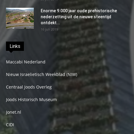
Enorme 9.000 jaar oude prehistorische
nederzetting uit de nieuwe steentijd
ontdekt...
16 juli 2019
Links
Maccabi Nederland
Nieuw Israelietisch Weekblad (NIW)
Centraal Joods Overleg
Joods Historisch Museum
Jonet.nl
CIDI