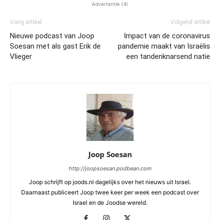
Advertentie (4)
Vorig artikel
Volgend artikel
Nieuwe podcast van Joop
Impact van de coronavirus
Soesan met als gast Erik de
pandemie maakt van Israëlis
Vlieger
een tandenknarsend natie
Joop Soesan
http://joopsoesan.podbean.com
Joop schrijft op joods.nl dagelijks over het nieuws uit Israel.
Daarnaast publiceert Joop twee keer per week een podcast over
Israel en de Joodse wereld.