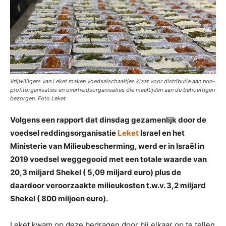
Vrijwilligers van Leket maken voedselschaaltjes klaar voor distributie aan non-
profitorganisaties en overheidsorganisaties die maaltijden aan de behoeftigen
bezorgen. Foto Leket
Volgens een rapport dat dinsdag gezamenlijk door de
voedsel reddingsorganisatie
Leket
Israel en het
Ministerie van Milieubescherming, werd er in Israël in
2019 voedsel weggegooid met een totale waarde van
20,3 miljard Shekel ( 5,09 miljard euro) plus de
daardoor veroorzaakte milieukosten t.w.v. 3,2 miljard
Shekel ( 800 miljoen euro).
Leket kwam op deze bedragen door bij elkaar op te tellen