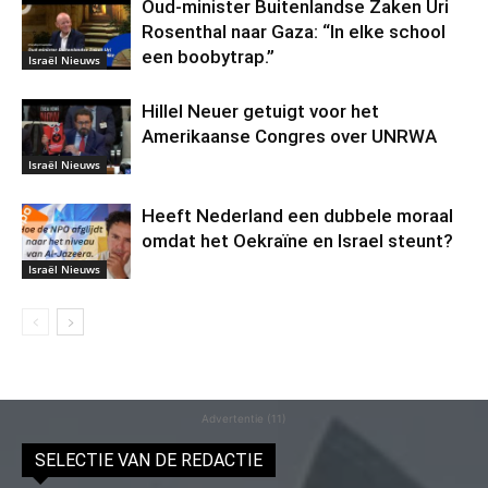
Oud-minister Buitenlandse Zaken Uri
Rosenthal naar Gaza: “In elke school
een boobytrap.”
Israël Nieuws
Hillel Neuer getuigt voor het
Amerikaanse Congres over UNRWA
Israël Nieuws
Heeft Nederland een dubbele moraal
omdat het Oekraïne en Israel steunt?
Israël Nieuws
Advertentie (11)
SELECTIE VAN DE REDACTIE