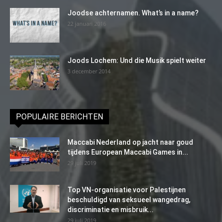
Joodse achternamen. What’s in a name?
22 januari 2016
Joods Lochem: Und die Musik spielt weiter
3 december 2014
POPULAIRE BERICHTEN
Maccabi Nederland op jacht naar goud
tijdens European Maccabi Games in...
29 juli 2019
Top VN-organisatie voor Palestijnen
beschuldigd van seksueel wangedrag,
discriminatie en misbruik...
29 juli 2019