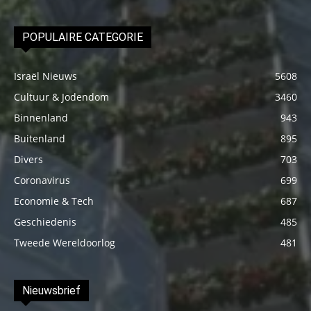
POPULAIRE CATEGORIE
Israël Nieuws
5608
Cultuur & Jodendom
3460
Binnenland
943
Buitenland
895
Divers
703
Coronavirus
699
Economie & Tech
687
Geschiedenis
485
Tweede Wereldoorlog
481
Nieuwsbrief