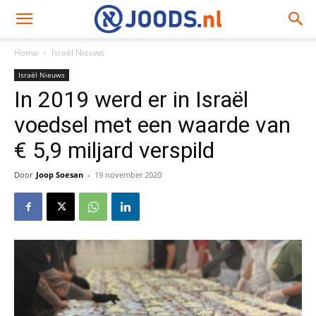
Home
Israël Nieuws
Israël Nieuws
In 2019 werd er in Israël
voedsel met een waarde van
€ 5,9 miljard verspild
Door
Joop Soesan
-
19 november 2020