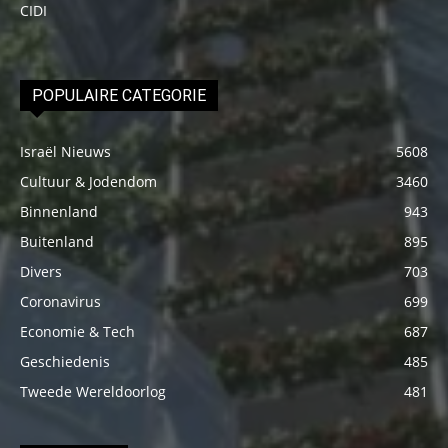
CIDI
POPULAIRE CATEGORIE
Israël Nieuws
5608
Cultuur & Jodendom
3460
Binnenland
943
Buitenland
895
Divers
703
Coronavirus
699
Economie & Tech
687
Geschiedenis
485
Tweede Wereldoorlog
481