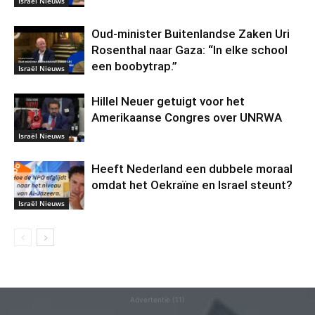
Israël Nieuws
Oud-minister Buitenlandse Zaken Uri
Rosenthal naar Gaza: “In elke school
een boobytrap.”
Israël Nieuws
Hillel Neuer getuigt voor het
Amerikaanse Congres over UNRWA
Israël Nieuws
Heeft Nederland een dubbele moraal
omdat het Oekraïne en Israel steunt?
Israël Nieuws
Advertentie (11)