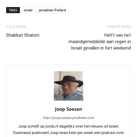
TAGS
israel
Jonathan Pollard
Vorig artikel
Volgend artikel
Shabbat Shalom
Helft van het
maandgemiddelde aan regen in
Israël gevallen in het weekend
Joop Soesan
http://joopsoesan.podbean.com
Joop schrijft op joods.nl dagelijks over het nieuws uit Israel.
Daarnaast publiceert Joop twee keer per week een podcast over