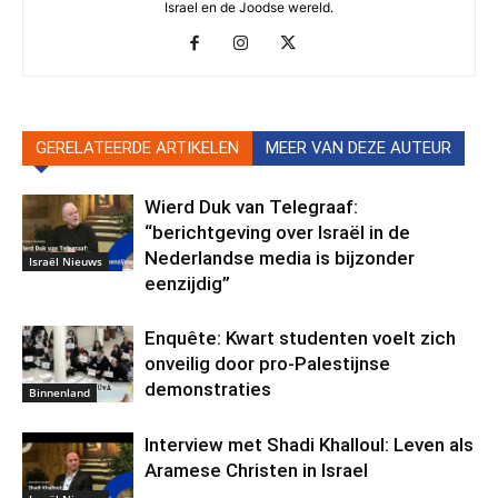
Israel en de Joodse wereld.
GERELATEERDE ARTIKELEN
MEER VAN DEZE AUTEUR
Wierd Duk van Telegraaf:
“berichtgeving over Israël in de
Nederlandse media is bijzonder
Israël Nieuws
eenzijdig”
Enquête: Kwart studenten voelt zich
onveilig door pro-Palestijnse
demonstraties
Binnenland
Interview met Shadi Khalloul: Leven als
Aramese Christen in Israel