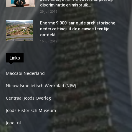
discriminatie en misbruik...
29 juli 2019
Enorme 9.000 jaar oude prehistorische
nederzetting uit de nieuwe steentijd
ontdekt...
16 juli 2019
Links
Maccabi Nederland
Nieuw Israelietisch Weekblad (NIW)
Centraal Joods Overleg
Joods Historisch Museum
Jonet.nl