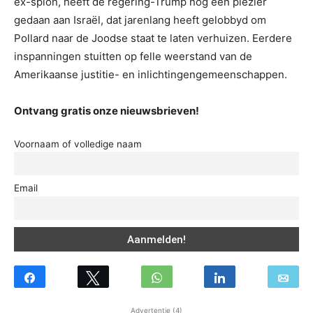
ex-spion, heeft de regering-Trump nog een plezier
gedaan aan Israël, dat jarenlang heeft gelobbyd om
Pollard naar de Joodse staat te laten verhuizen. Eerdere
inspanningen stuitten op felle weerstand van de
Amerikaanse justitie- en inlichtingengemeenschappen.
Ontvang gratis onze nieuwsbrieven!
Voornaam of volledige naam
Email
Advertentie (4)