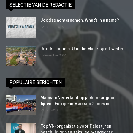
SELECTIE VAN DE REDACTIE
Joodse achternamen. What’s in a name?
22 januari 2016
Joods Lochem: Und die Musik spielt weiter
3 december 2014
POPULAIRE BERICHTEN
Maccabi Nederland op jacht naar goud
tijdens European Maccabi Games in...
29 juli 2019
Top VN-organisatie voor Palestijnen
beschuldigd van seksueel wangedrag,