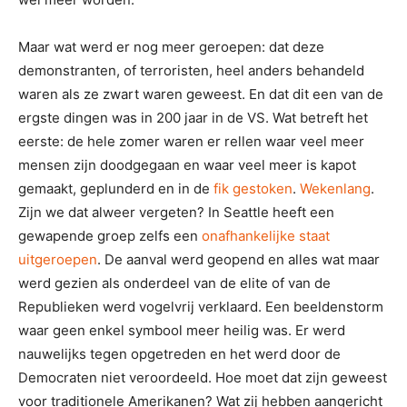
Maar wat werd er nog meer geroepen: dat deze
demonstranten, of terroristen, heel anders behandeld
waren als ze zwart waren geweest. En dat dit een van de
ergste dingen was in 200 jaar in de VS. Wat betreft het
eerste: de hele zomer waren er rellen waar veel meer
mensen zijn doodgegaan en waar veel meer is kapot
gemaakt, geplunderd en in de
fik gestoken
.
Wekenlang
.
Zijn we dat alweer vergeten? In Seattle heeft een
gewapende groep zelfs een
onafhankelijke staat
uitgeroepen
. De aanval werd geopend en alles wat maar
werd gezien als onderdeel van de elite of van de
Republieken werd vogelvrij verklaard. Een beeldenstorm
waar geen enkel symbool meer heilig was. Er werd
nauwelijks tegen opgetreden en het werd door de
Democraten niet veroordeeld. Hoe moet dat zijn geweest
voor traditionele Amerikanen? Wat zij hebben aangericht