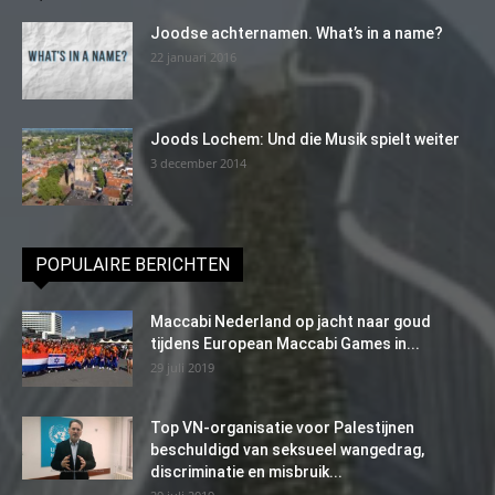
Joodse achternamen. What’s in a name?
22 januari 2016
Joods Lochem: Und die Musik spielt weiter
3 december 2014
POPULAIRE BERICHTEN
Maccabi Nederland op jacht naar goud
tijdens European Maccabi Games in...
29 juli 2019
Top VN-organisatie voor Palestijnen
beschuldigd van seksueel wangedrag,
discriminatie en misbruik...