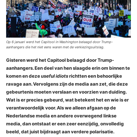
Op 6 januari werd het Capitool in Washington belaagd door Trump-
aanhangers die het niet eens waren met de verkiezingsuitslag.
Gisteren werd het Capitool belaagd door Trump-
aanhangers. Een deel van hen slaagde erin om binnen te
komen en deze
useful idiots
richtten een behoorlijke
ravage aan. Vervolgens zijn de media aan zet, die deze
gebeurtenis moeten verslaan en voorzien van duiding.
Wat is er precies gebeurd, wat betekent het en wie is er
verantwoordelijk voor. Als we alleen afgaan op de
Nederlandse media en andere overwegend linkse
media, dan ontstaat er een zeer eenzijdig, onvolledig
beeld, dat juist bijdraagt aan verdere polarisatie.