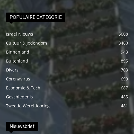
POPULAIRE CATEGORIE
Israël Nieuws
5608
Cultuur & Jodendom
3460
Binnenland
943
Buitenland
895
Divers
703
Coronavirus
699
Economie & Tech
687
Geschiedenis
485
Tweede Wereldoorlog
481
Nieuwsbrief