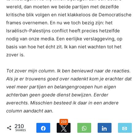
wereld, dan moeten we beide partijen met dezelfde
kritische blik volgen en niet klakkeloos de Democratische
frames overnemen. En nu we toch bezig zijn: het
Israëlisch-Palestijns conflict heeft precies hetzelfde
nodig van onze media. Een eerlijke verslaggeving, op
basis van hoe het écht zit. Ik kan niet wachten tot het
zover is.
Tot zover mijn column. Ik ben benieuwd naar de reacties.
Als je er trouwens goed over nadenkt kom je erachter dat
veel meer partijen en belangengroepen hun eigen
achterban geen goede dienst bewijzen. Eerder
averechts. Misschien besteed ik daar in een andere
column aandacht aan.
210
210
SHARES