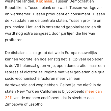
westerse landen.
Kijk maar
.) Tussen Democraat en
Republikein. Tussen blank en zwart. Tussen werkgever
en werknemer. Tussen producent en consument. Tussen
de kuststaten en de centrale staten. Tussen pro-life en
pro-choice. Het land is ontzettend gepolariseerd en dit
wordt nog extra aangezet, door partijen die hiervan
profiteren.
De disbalans is zo groot dat we in Europa nauwelijks
kunnen voorstellen hoe ernstig het is. Op veel gebieden
is de VS helemaal geen vrije, open democratie, maar een
repressief dictatoriaal regime met veel gebieden die qua
socio-economische factoren meer van een
derdewereldland weg hebben. Geloof je me niet? In de
staten New York en Californië is bijvoorbeeld
meer dan
22%
van de mensen analfabeet, dat is slechter dan
Zimbabwe of Lesotho.