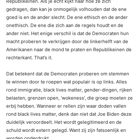
Republikeinen. Als je écht kijkt naar hoe ze zich
gedragen, dan kan je onmogelijk volhouden dat de ene
goed is en de ander slecht. De ene ethisch en de ander
onethisch. De ene die zich aan de regels houdt en de
ander niet. Het enige verschil is dat de Democraten hun
macht proberen te verkrijgen door de linkerhelft van de
Amerikanen naar de mond te praten en Republikeinen de
rechterkant. That’s it.
Dat betekent dat de Democraten proberen om stemmen
te winnen door te roepen wat populair is op links. Alles
rond immigratie, black lives matter, gender-dingen, rijken
belasten, grenzen open, ‘wokeness’, die groep moeten ze
erbij hebben. Wanneer er rellen zijn waar doden vallen
rond black lives matter, denk dan niet dat Joe Biden deze
duidelijk veroordeelt. Het wordt gelegitimeerd en de
schuld wordt extern gelegd. Want zij zijn fatsoenlijk en
worden onderdrukt.