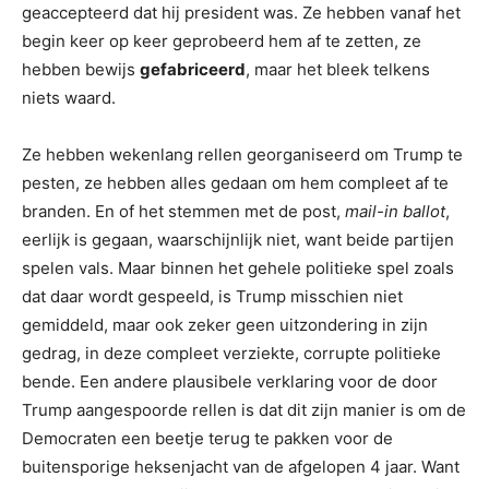
geaccepteerd dat hij president was. Ze hebben vanaf het
begin keer op keer geprobeerd hem af te zetten, ze
hebben bewijs
gefabriceerd
, maar het bleek telkens
niets waard.
Ze hebben wekenlang rellen georganiseerd om Trump te
pesten, ze hebben alles gedaan om hem compleet af te
branden. En of het stemmen met de post,
mail-in ballot
,
eerlijk is gegaan, waarschijnlijk niet, want beide partijen
spelen vals. Maar binnen het gehele politieke spel zoals
dat daar wordt gespeeld, is Trump misschien niet
gemiddeld, maar ook zeker geen uitzondering in zijn
gedrag, in deze compleet verziekte, corrupte politieke
bende. Een andere plausibele verklaring voor de door
Trump aangespoorde rellen is dat dit zijn manier is om de
Democraten een beetje terug te pakken voor de
buitensporige heksenjacht van de afgelopen 4 jaar. Want