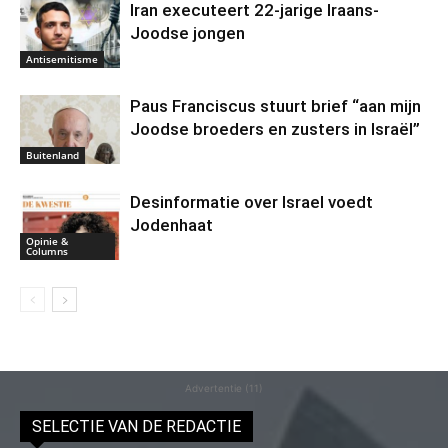
Iran executeert 22-jarige Iraans-
Joodse jongen
Antisemitisme
Paus Franciscus stuurt brief “aan mijn
Joodse broeders en zusters in Israël”
Buitenland
Desinformatie over Israel voedt
Jodenhaat
Opinie &
Columns
Advertentie (11)
SELECTIE VAN DE REDACTIE