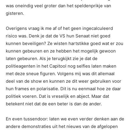
was oneindig veel groter dan het speldenprikje van
gisteren.
Overigens vraag ik me af of het geen ingecalculeerd
risico was. Denk je dat de VS hun Senaat niet goed
kunnen beveiligen? Ze wisten hartstikke goed wat er zou
kunnen gebeuren en ze hebben het mogelijk gewoon
laten gebeuren. Als je terugkijkt zie je dat de
politieagenten in het Capitool nog selfies laten maken
met deze sneue figuren. Volgens mij was dit allemaal
deel van de show en kunnen ze dit weer gebruiken voor
hun frames en polarisatie. Dit is nu eenmaal hoe ze daar
politiek voeren. Dat is vreselijk en abject. Maar dat
betekent niet dat de een beter is dan de ander.
En even tussendoor: laten we even verder denken aan de
andere demonstraties uit het nieuws van de afgelopen