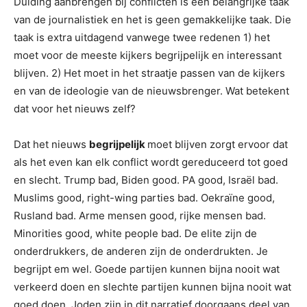
Duiding aanbrengen bij conflicten is een belangrijke taak
van de journalistiek en het is geen gemakkelijke taak. Die
taak is extra uitdagend vanwege twee redenen 1) het
moet voor de meeste kijkers begrijpelijk en interessant
blijven. 2) Het moet in het straatje passen van de kijkers
en van de ideologie van de nieuwsbrenger. Wat betekent
dat voor het nieuws zelf?
Dat het nieuws
begrijpelijk
moet blijven zorgt ervoor dat
als het even kan elk conflict wordt gereduceerd tot goed
en slecht. Trump bad, Biden good. PA good, Israël bad.
Muslims good, right-wing parties bad. Oekraïne good,
Rusland bad. Arme mensen good, rijke mensen bad.
Minorities good, white people bad. De elite zijn de
onderdrukkers, de anderen zijn de onderdrukten. Je
begrijpt em wel. Goede partijen kunnen bijna nooit wat
verkeerd doen en slechte partijen kunnen bijna nooit wat
goed doen. Joden zijn in dit narratief doorgaans deel van