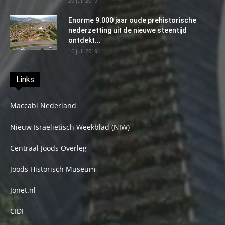
29 juli 2019
Enorme 9.000 jaar oude prehistorische
nederzetting uit de nieuwe steentijd
ontdekt...
16 juli 2019
Links
Maccabi Nederland
Nieuw Israelietisch Weekblad (NIW)
Centraal Joods Overleg
Joods Historisch Museum
Jonet.nl
CIDI