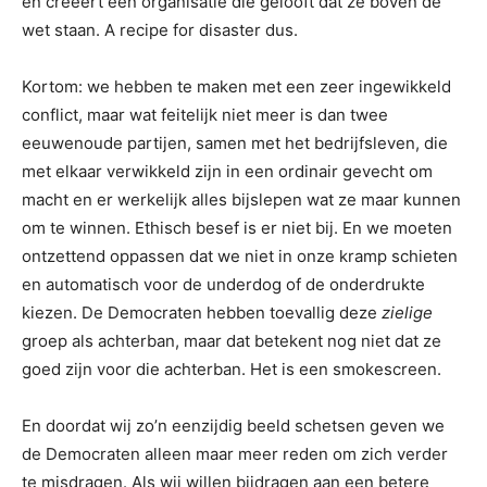
en creëert een organisatie die gelooft dat ze boven de
wet staan. A recipe for disaster dus.
Kortom: we hebben te maken met een zeer ingewikkeld
conflict, maar wat feitelijk niet meer is dan twee
eeuwenoude partijen, samen met het bedrijfsleven, die
met elkaar verwikkeld zijn in een ordinair gevecht om
macht en er werkelijk alles bijslepen wat ze maar kunnen
om te winnen. Ethisch besef is er niet bij. En we moeten
ontzettend oppassen dat we niet in onze kramp schieten
en automatisch voor de underdog of de onderdrukte
kiezen. De Democraten hebben toevallig deze
zielige
groep als achterban, maar dat betekent nog niet dat ze
goed zijn voor die achterban. Het is een smokescreen.
En doordat wij zo’n eenzijdig beeld schetsen geven we
de Democraten alleen maar meer reden om zich verder
te misdragen. Als wij willen bijdragen aan een betere