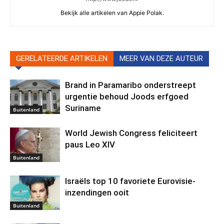
Bekijk alle artikelen van Appie Polak.
GERELATEERDE ARTIKELEN
MEER VAN DEZE AUTEUR
Brand in Paramaribo onderstreept
urgentie behoud Joods erfgoed
Suriname
Buitenland
World Jewish Congress feliciteert
paus Leo XIV
Buitenland
Israëls top 10 favoriete Eurovisie-
inzendingen ooit
Buitenland