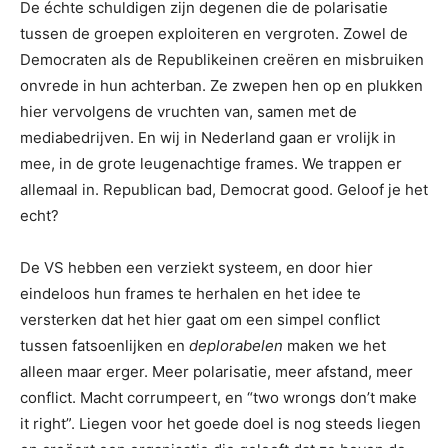
De échte schuldigen zijn degenen die de polarisatie
tussen de groepen exploiteren en vergroten. Zowel de
Democraten als de Republikeinen creëren en misbruiken
onvrede in hun achterban. Ze zwepen hen op en plukken
hier vervolgens de vruchten van, samen met de
mediabedrijven. En wij in Nederland gaan er vrolijk in
mee, in de grote leugenachtige frames. We trappen er
allemaal in. Republican bad, Democrat good. Geloof je het
echt?
De VS hebben een verziekt systeem, en door hier
eindeloos hun frames te herhalen en het idee te
versterken dat het hier gaat om een simpel conflict
tussen fatsoenlijken en
deplorabelen
maken we het
alleen maar erger. Meer polarisatie, meer afstand, meer
conflict. Macht corrumpeert, en “two wrongs don’t make
it right”. Liegen voor het goede doel is nog steeds liegen