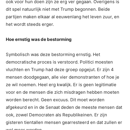
ook voor hun doen zijn ze erg ver gegaan. Overigens is
dit spel natuurlijk niet met Trump begonnen. Beide
partijen maken elkaar al eeuwenlang het leven zuur, en
het wordt steeds erger.
Hoe ernstig was de bestorming
Symbolisch was deze bestorming ernstig. Het
democratische proces is verstoord. Politici moesten
vluchten en Trump had deze groep opgejut. Er zijn 4
mensen doodgegaan, alle vier demonstranten of hoe je
ze wil noemen. Heel erg kwalijk. Er is geen legitimatie
voor en de mensen die zich misdragen hebben moeten
worden berecht. Geen excuus. Dit moet worden
afgekeurd en in de Senaat deden de meeste mensen dat
ook, zowel Democraten als Republikeinen. Er zijn
gisteren tientallen mensen gearresteerd en dat zullen er
wel meer worden.