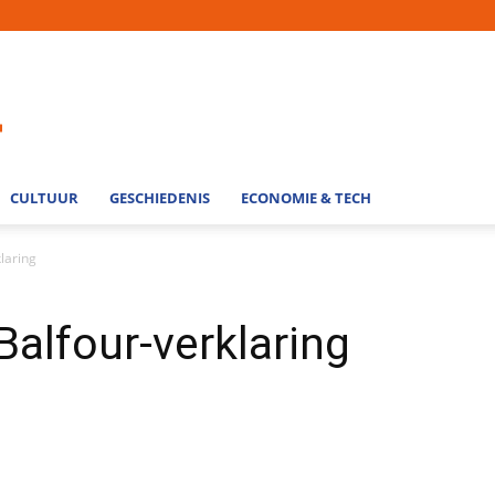
CULTUUR
GESCHIEDENIS
ECONOMIE & TECH
laring
Balfour-verklaring