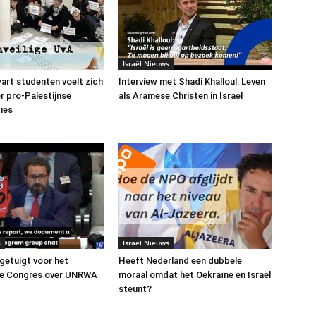
Israël Nieuws
art studenten voelt zich
Interview met Shadi Khalloul: Leven
or pro-Palestijnse
als Aramese Christen in Israel
ies
s
Israël Nieuws
 getuigt voor het
Heeft Nederland een dubbele
e Congres over UNRWA
moraal omdat het Oekraïne en Israel
steunt?