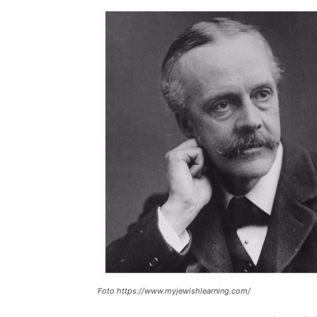
Foto https://www.myjewishlearning.com/