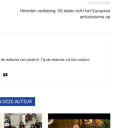
Volgend artikel
Himmler-verklaring: SS-leider richt het Europese
antizionisme op
e redactie van joods.nl. Tip de redactie via het contact
N DEZE AUTEUR