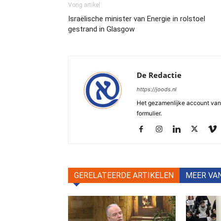
Vorig artikel
Israëlische minister van Energie in rolstoel
gestrand in Glasgow
De Redactie
https://joods.nl
Het gezamenlijke account van d
formulier.
GERELATEERDE ARTIKELEN
MEER VA