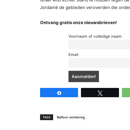
Jordanië de gebieden veroverden die onde
Ontvang gratis onze nieuwsbrieven!
Voornaam of volledige naam
Email
Share
Tweet
TAGS
Balfour-verklaring