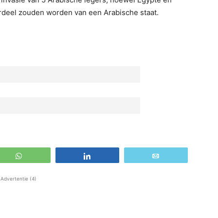
rdeel zouden worden van een Arabische staat.
WhatsApp
Share
Email
Advertentie (4)