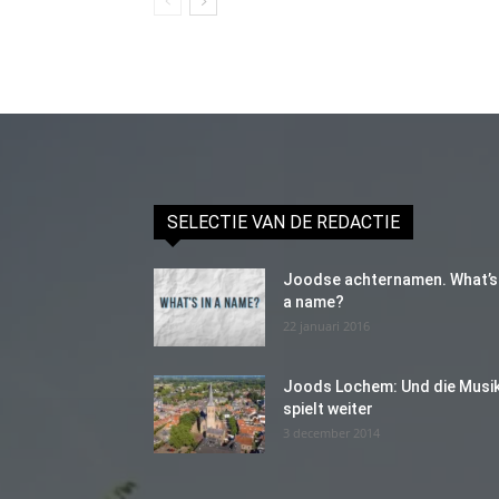
SELECTIE VAN DE REDACTIE
Joodse achternamen. What’s 
a name?
22 januari 2016
Joods Lochem: Und die Musi
spielt weiter
3 december 2014