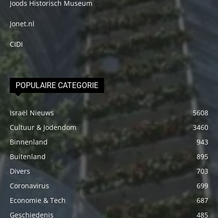
Joods Historisch Museum
Jonet.nl
CIDI
POPULAIRE CATEGORIE
Israël Nieuws
5608
Cultuur & Jodendom
3460
Binnenland
943
Buitenland
895
Divers
703
Coronavirus
699
Economie & Tech
687
Geschiedenis
485