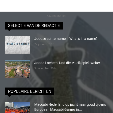
Advertentie (11)
SELECTIE VAN DE REDACTIE
Joodse achternamen. What’s in a name?
22 januari 2016
Joods Lochem: Und die Musik spielt weiter
3 december 2014
POPULAIRE BERICHTEN
Maccabi Nederland op jacht naar goud tijdens
European Maccabi Games in...