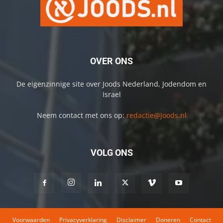
OVER ONS
De eigenzinnige site over Joods Nederland, Jodendom en
Israel
Neem contact met ons op:
redactie@joods.nl
VOLG ONS
Voorwaarden
Privacyverklaring
Disclaimer
Doneren
Contact