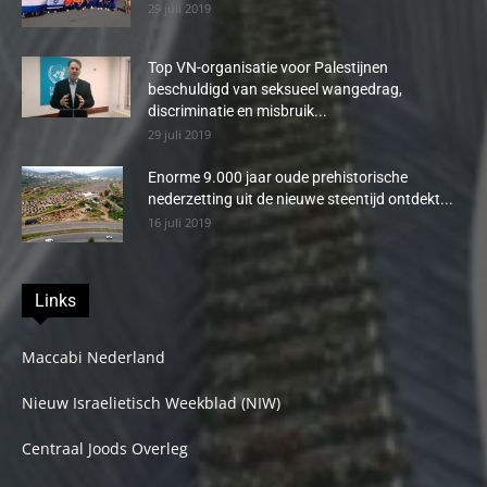
29 juli 2019
Top VN-organisatie voor Palestijnen
beschuldigd van seksueel wangedrag,
discriminatie en misbruik...
29 juli 2019
Enorme 9.000 jaar oude prehistorische
nederzetting uit de nieuwe steentijd ontdekt...
16 juli 2019
Links
Maccabi Nederland
Nieuw Israelietisch Weekblad (NIW)
Centraal Joods Overleg