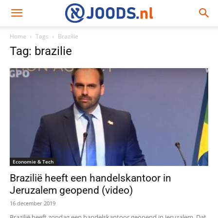
Home
Tags
Brazilie
Tag: brazilie
Economie & Tech
Brazilië heeft een handelskantoor in
Jeruzalem geopend (video)
16 december 2019
Brazilië heeft zondag een handelskantoor geopend in Jeruzalem. Dat