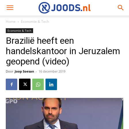
Home
Economie & Tech
Economie & Tech
Brazilië heeft een
handelskantoor in Jeruzalem
geopend (video)
Door
Joop Soesan
-
16 december 2019