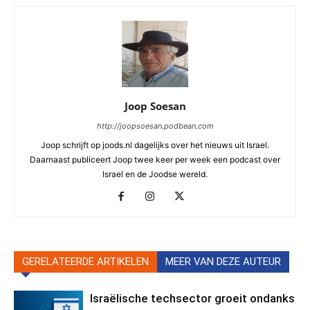
Joop Soesan
http://joopsoesan.podbean.com
Joop schrijft op joods.nl dagelijks over het nieuws uit Israel.
Daarnaast publiceert Joop twee keer per week een podcast over
Israel en de Joodse wereld.
GERELATEERDE ARTIKELEN
MEER VAN DEZE AUTEUR
Israëlische techsector groeit ondanks