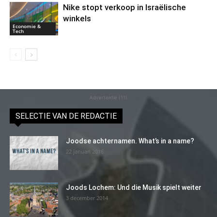
Nike stopt verkoop in Israëlische
winkels
Economie &
Tech
Advertentie (11)
SELECTIE VAN DE REDACTIE
Joodse achternamen. What’s in a name?
22 januari 2016
Joods Lochem: Und die Musik spielt weiter
3 december 2014