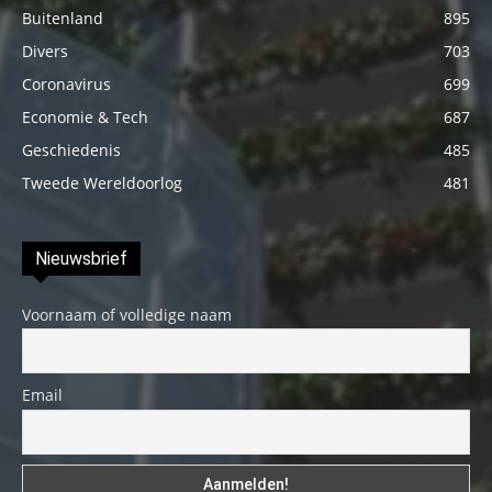
Buitenland
895
Divers
703
Coronavirus
699
Economie & Tech
687
Geschiedenis
485
Tweede Wereldoorlog
481
Nieuwsbrief
Voornaam of volledige naam
Email