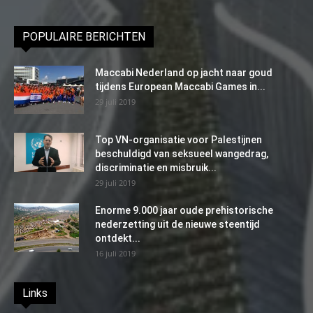
POPULAIRE BERICHTEN
Maccabi Nederland op jacht naar goud
tijdens European Maccabi Games in...
29 juli 2019
Top VN-organisatie voor Palestijnen
beschuldigd van seksueel wangedrag,
discriminatie en misbruik...
29 juli 2019
Enorme 9.000 jaar oude prehistorische
nederzetting uit de nieuwe steentijd
ontdekt...
16 juli 2019
Links