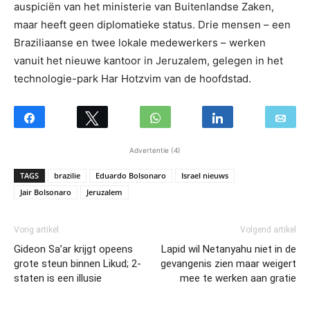
auspiciën van het ministerie van Buitenlandse Zaken,
maar heeft geen diplomatieke status. Drie mensen – een
Braziliaanse en twee lokale medewerkers – werken
vanuit het nieuwe kantoor in Jeruzalem, gelegen in het
technologie-park Har Hotzvim van de hoofdstad.
Advertentie (4)
TAGS
brazilie
Eduardo Bolsonaro
Israel nieuws
Jair Bolsonaro
Jeruzalem
Vorig artikel
Volgend artikel
Gideon Sa’ar krijgt opeens
Lapid wil Netanyahu niet in de
grote steun binnen Likud; 2-
gevangenis zien maar weigert
staten is een illusie
mee te werken aan gratie