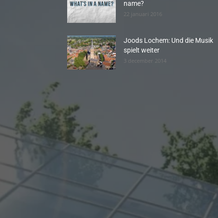
name?
22 januari 2016
Joods Lochem: Und die Musik
spielt weiter
3 december 2014