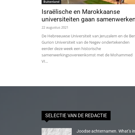
Buitenland
Israëlische en Marokkaanse
universiteiten gaan samenwerke
22 augustus 2021
De Hebreeuwse Universiteit van Jeruzalem en de Be
Gurion Universiteit van de Negev ondertekenden
eerder deze week een historische
samenwerkingsovereenkomst met de Mohammed
VI...
SELECTIE VAN DE REDACTIE
Joodse achternamen. What’s in