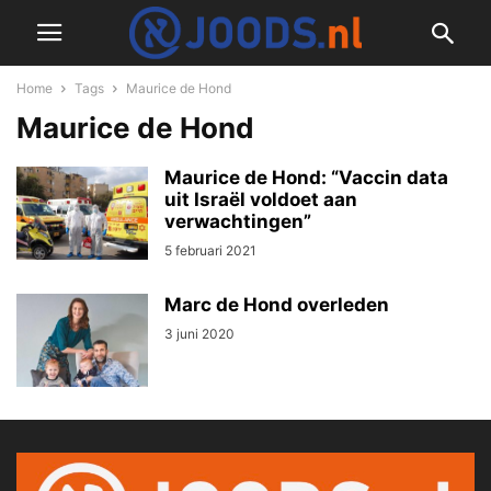
Home
Tags
Maurice de Hond
Maurice de Hond
Maurice de Hond: “Vaccin data
uit Israël voldoet aan
verwachtingen”
5 februari 2021
Marc de Hond overleden
3 juni 2020