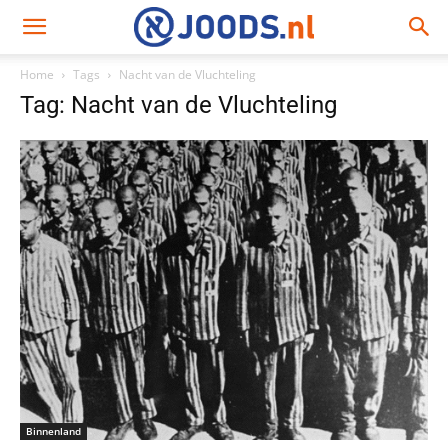
Home
Tags
Nacht van de Vluchteling
Tag: Nacht van de Vluchteling
Binnenland