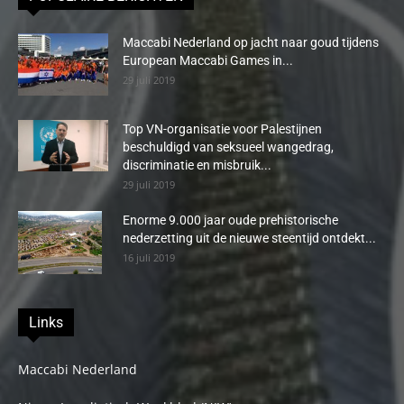
Maccabi Nederland op jacht naar goud tijdens
European Maccabi Games in...
29 juli 2019
Top VN-organisatie voor Palestijnen
beschuldigd van seksueel wangedrag,
discriminatie en misbruik...
29 juli 2019
Enorme 9.000 jaar oude prehistorische
nederzetting uit de nieuwe steentijd ontdekt...
16 juli 2019
Links
Maccabi Nederland